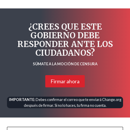
¿CREES QUE ESTE
GOBIERNO DEBE
RESPONDER ANTE LOS
CIUDADANOS?
SÚMATE A LA MOCIÓN DE CENSURA
Firmar ahora
IMPORTANTE:
Debes confirmar el correo que te enviará Change.org
después de firmar. Si no lo haces, tu firma no cuenta.