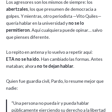
Los agresores son los mismos de siempre: los
abertzales
, los que presumen de democracia a
golpes. Y mientras, otro periodista —Vito Quiles—
quería hablar en la universidad y
no se lo
permitieron
. Aquí cualquiera puede opinar… salvo
que pienses diferente.
Lo repito en antena y lo vuelvo a repetir aquí:
ETA no se ha ido.
Han cambiado las formas. Antes
mataban; ahora
no te dejan hablar
.
Quien fue guardia civil, Pardo, lo resume mejor que
nadie:
“Una persona no pueda ir y pueda hablar
públicamente ejerciendo su derecho a la libertad