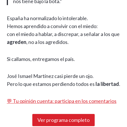
nos tiene bajo la bota.”
España ha normalizado lo intolerable.
Hemos aprendido a convivir con el miedo:
con el miedo a hablar, a discrepar, a señalar a los que
agreden
, no a los agredidos.
Si callamos, entregamos el país.
José Ismael Martínez casi pierde un ojo.
Pero lo que estamos perdiendo todos es
la libertad
.
💬 Tu opinión cuenta: participa en los comentarios
Ver programa completo