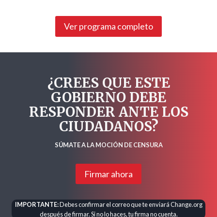
Ver programa completo
¿CREES QUE ESTE
GOBIERNO DEBE
RESPONDER ANTE LOS
CIUDADANOS?
SÚMATE A LA MOCIÓN DE CENSURA
Firmar ahora
IMPORTANTE:
Debes confirmar el correo que te enviará Change.org
después de firmar. Si no lo haces, tu firma no cuenta.