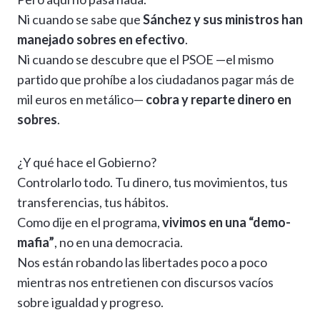
Ni cuando se sabe que
Sánchez y sus ministros han
manejado sobres en efectivo
.
Ni cuando se descubre que el PSOE —el mismo
partido que prohíbe a los ciudadanos pagar más de
mil euros en metálico—
cobra y reparte dinero en
sobres
.
¿Y qué hace el Gobierno?
Controlarlo todo. Tu dinero, tus movimientos, tus
transferencias, tus hábitos.
Como dije en el programa,
vivimos en una “demo-
mafia”
, no en una democracia.
Nos están robando las libertades poco a poco
mientras nos entretienen con discursos vacíos
sobre igualdad y progreso.