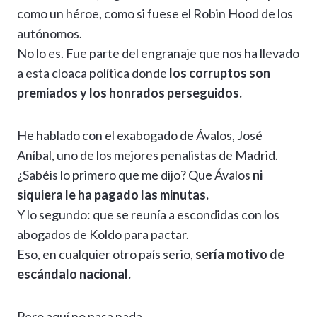
como un héroe, como si fuese el Robin Hood de los
autónomos.
No lo es. Fue parte del engranaje que nos ha llevado
a esta cloaca política donde
los corruptos son
premiados y los honrados perseguidos.
He hablado con el exabogado de Ávalos, José
Aníbal, uno de los mejores penalistas de Madrid.
¿Sabéis lo primero que me dijo? Que Ávalos
ni
siquiera le ha pagado las minutas.
Y lo segundo: que se reunía a escondidas con los
abogados de Koldo para pactar.
Eso, en cualquier otro país serio,
sería motivo de
escándalo nacional.
Pero aquí no pasa nada.