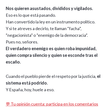
Nos quieren asustados, divididos y vigilados.
Eso es lo que está pasando.
Han convertido la ley en un instrumento político.
Y si te atreves a decirlo, te llaman “facha”,
“negacionista” o “enemigo de la democracia”.
Pues no, señores.
El verdadero enemigo es quien roba impunidad,
quien compra silencio y quien se esconde tras el
escaño.
Cuando el pueblo pierde el respeto por la justicia,
el
sistema está podrido.
Y España, hoy, huele a eso.
💬 Tu opinión cuenta: participa en los comentarios