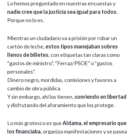
Lo hemos preguntado en nuestras encuestas y
nadie cree que la justicia sea igual para todos.
Porque no lo es.
Mientras un ciudadano va a prisión por robar un
cartón de leche,
estos tipos manejaban sobres
llenos de billetes
, con etiquetas tan claras como
“gastos de ministro”, “Ferraz/PSOE” o “gastos
personales”.
Dinero negro, mordidas, comisiones y favores a
cambio de obra pública.
Y sin embargo, ahí los tienen,
sonriendo en libertad
y disfrutando del aforamiento que los protege.
Lo más grotesco es que
Aldama, el empresario que
los financiaba
, organiza manifestaciones y se pasea