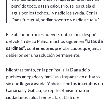
perdido todo, pasan calor, frío, se les cuela el
agua por los techos… y nadie les ayuda. Con la
Dana fue igual, pedían socorro y nadie acudía.”
Ese abandono no es nuevo. Cuatro años después
del volcán de La Palma, muchos siguen en
“latas de
sardinas”
, contenedores prefabricados que jamás
debieron ser una solución permanente.
Mientras tanto, en la península, la
Dana
dejó
pueblos anegados y familias atrapadas en el barro
sin que llegara ayuda. Y ahora, con
los incendios en
Canarias y Galicia
, se repite el mismo patrón:
ciudadanos solos frente a la catástrofe.