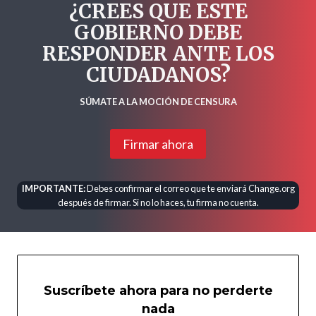
¿CREES QUE ESTE
GOBIERNO DEBE
RESPONDER ANTE LOS
CIUDADANOS?
SÚMATE A LA MOCIÓN DE CENSURA
Firmar ahora
IMPORTANTE:
Debes confirmar el correo que te enviará Change.org
después de firmar. Si no lo haces, tu firma no cuenta.
Suscríbete ahora para no perderte
nada