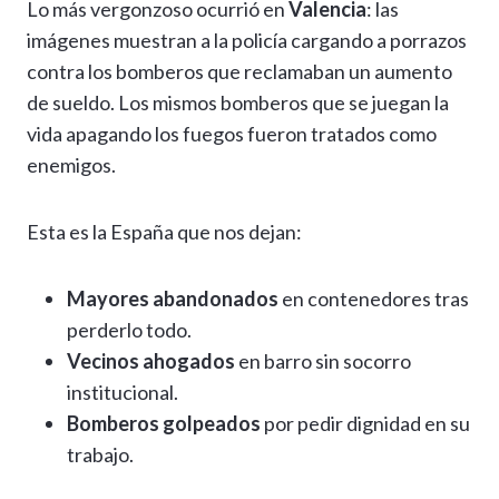
Lo más vergonzoso ocurrió en
Valencia
: las
imágenes muestran a la policía cargando a porrazos
contra los bomberos que reclamaban un aumento
de sueldo. Los mismos bomberos que se juegan la
vida apagando los fuegos fueron tratados como
enemigos.
Esta es la España que nos dejan:
Mayores abandonados
en contenedores tras
perderlo todo.
Vecinos ahogados
en barro sin socorro
institucional.
Bomberos golpeados
por pedir dignidad en su
trabajo.