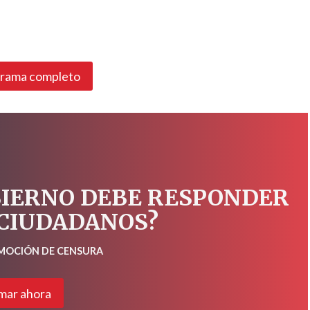
grama completo
BIERNO DEBE RESPONDER
 CIUDADANOS?
 MOCIÓN DE CENSURA
mar ahora