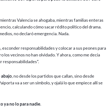
ientras Valencia se ahogaba, mientras familias enteras
ilencio, calculando cómo sacar rédito político del drama.
 medios, no declaró emergencia. Nada.
n, esconder responsabilidades y colocar a sus peones para
Pero los vecinos no han olvidado. Y ahora, como me decía
ir responsabilidades”.
 abajo
, no desde los partidos que callan, sino desde
porta va a ser un símbolo, y ojalá lo que empiece allí se
o ya no lo para nadie
.