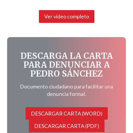
Ver vídeo completo
DESCARGA LA CARTA
PARA DENUNCIAR A
PEDRO SÁNCHEZ
Documento ciudadano para facilitar una
denuncia formal.
DESCARGAR CARTA (WORD)
DESCARGAR CARTA (PDF)