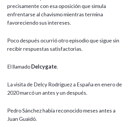
precisamente con esa oposición que simula
enfrentarse al chavismo mientras termina
favoreciendo sus intereses.
Poco después ocurrió otro episodio que sigue sin
recibir respuestas satisfactorias.
El llamado
Delcygate
.
La visita de Delcy Rodríguez a España en enero de
2020 marcó un antes y un después.
Pedro Sánchez había reconocido meses antes a
Juan Guaidó.