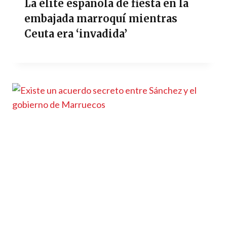
La élite española de fiesta en la
embajada marroquí mientras
Ceuta era ‘invadida’