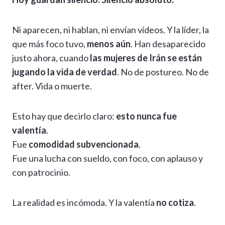
Ni aparecen, ni hablan, ni envían vídeos. Y la líder, la
que más foco tuvo,
menos aún
. Han desaparecido
justo ahora, cuando
las mujeres de Irán se están
jugando la vida de verdad
. No de postureo. No de
after. Vida o muerte.
Esto hay que decirlo claro:
esto nunca fue
valentía
.
Fue
comodidad subvencionada
.
Fue una lucha con sueldo, con foco, con aplauso y
con patrocinio.
La realidad es incómoda. Y la valentía
no cotiza
.