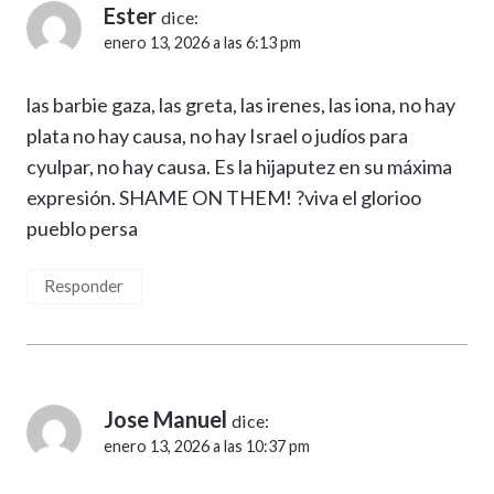
Ester
dice:
enero 13, 2026 a las 6:13 pm
las barbie gaza, las greta, las irenes, las iona, no hay
plata no hay causa, no hay Israel o judíos para
cyulpar, no hay causa. Es la hijaputez en su máxima
expresión. SHAME ON THEM! ?viva el glorioo
pueblo persa
Responder
Jose Manuel
dice:
enero 13, 2026 a las 10:37 pm