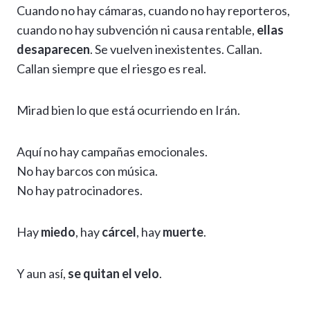
Cuando no hay cámaras, cuando no hay reporteros,
cuando no hay subvención ni causa rentable,
ellas
desaparecen
. Se vuelven inexistentes. Callan.
Callan siempre que el riesgo es real.
Mirad bien lo que está ocurriendo en Irán.
Aquí no hay campañas emocionales.
No hay barcos con música.
No hay patrocinadores.
Hay
miedo
, hay
cárcel
, hay
muerte
.
Y aun así,
se quitan el velo
.