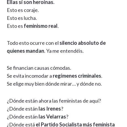
Ellas sí son heroínas.
Esto es coraje.
Esto es lucha.
Esto es
feminismo real
.
Todo esto ocurre con el
silencio absoluto de
quienes mandan
. Ya me entendéis.
Se financian causas cómodas.
Se evita incomodar a
regímenes criminales
.
Se elige muy bien dónde mirar… y dónde no.
¿Dónde están ahora las feministas de aquí?
¿Dónde están
las Irenes
?
¿Dónde están
las Velarras
?
¿Dónde está
el Partido Socialista más feminista