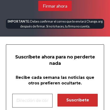
Firmar ahora
IMPORTANTE:
Debes confirmar el correo que te enviará Change.org
después de firmar. Si no lo haces, tu firma no cuenta.
Suscríbete ahora para no perderte
nada
Recibe cada semana las noticias que
otros prefieren ocultarte.