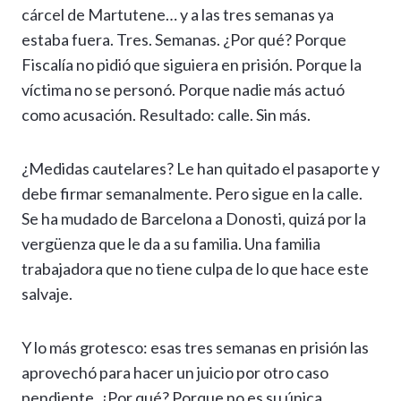
cárcel de Martutene… y a las tres semanas ya
estaba fuera. Tres. Semanas. ¿Por qué? Porque
Fiscalía no pidió que siguiera en prisión. Porque la
víctima no se personó. Porque nadie más actuó
como acusación. Resultado: calle. Sin más.
¿Medidas cautelares? Le han quitado el pasaporte y
debe firmar semanalmente. Pero sigue en la calle.
Se ha mudado de Barcelona a Donosti, quizá por la
vergüenza que le da a su familia. Una familia
trabajadora que no tiene culpa de lo que hace este
salvaje.
Y lo más grotesco: esas tres semanas en prisión las
aprovechó para hacer un juicio por otro caso
pendiente. ¿Por qué? Porque no es su única