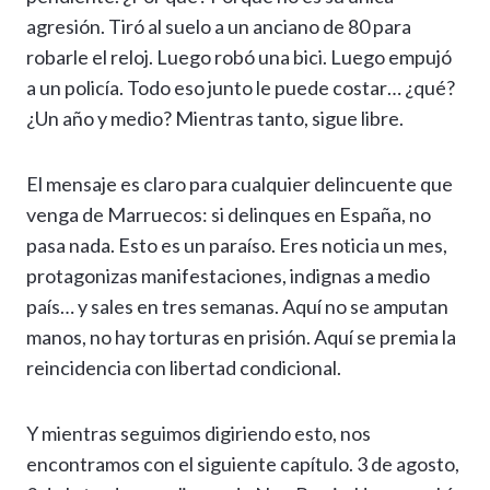
agresión. Tiró al suelo a un anciano de 80 para
robarle el reloj. Luego robó una bici. Luego empujó
a un policía. Todo eso junto le puede costar… ¿qué?
¿Un año y medio? Mientras tanto, sigue libre.
El mensaje es claro para cualquier delincuente que
venga de Marruecos: si delinques en España, no
pasa nada. Esto es un paraíso. Eres noticia un mes,
protagonizas manifestaciones, indignas a medio
país… y sales en tres semanas. Aquí no se amputan
manos, no hay torturas en prisión. Aquí se premia la
reincidencia con libertad condicional.
Y mientras seguimos digiriendo esto, nos
encontramos con el siguiente capítulo. 3 de agosto,