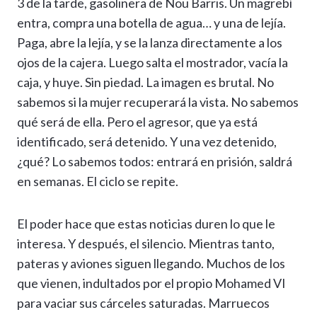
3 de la tarde, gasolinera de Nou Barris. Un magrebí
entra, compra una botella de agua… y una de lejía.
Paga, abre la lejía, y se la lanza directamente a los
ojos de la cajera. Luego salta el mostrador, vacía la
caja, y huye. Sin piedad. La imagen es brutal. No
sabemos si la mujer recuperará la vista. No sabemos
qué será de ella. Pero el agresor, que ya está
identificado, será detenido. Y una vez detenido,
¿qué? Lo sabemos todos: entrará en prisión, saldrá
en semanas. El ciclo se repite.
El poder hace que estas noticias duren lo que le
interesa. Y después, el silencio. Mientras tanto,
pateras y aviones siguen llegando. Muchos de los
que vienen, indultados por el propio Mohamed VI
para vaciar sus cárceles saturadas. Marruecos