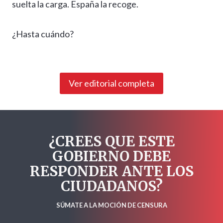
suelta la carga. España la recoge.
¿Hasta cuándo?
Ver editorial completa
¿CREES QUE ESTE
GOBIERNO DEBE
RESPONDER ANTE LOS
CIUDADANOS?
SÚMATE A LA MOCIÓN DE CENSURA