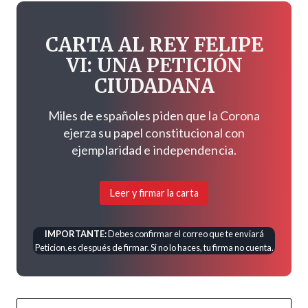
CARTA AL REY FELIPE
VI: UNA PETICIÓN
CIUDADANA
Miles de españoles piden que la Corona
ejerza su papel constitucional con
ejemplaridad e independencia.
Leer y firmar la carta
IMPORTANTE:
Debes confirmar el correo que te enviará
Peticion.es después de firmar. Si no lo haces, tu firma no cuenta.