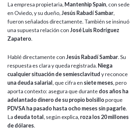
La empresa propietaria,
Mantenhip Spain
, con sede
en Oviedo, y su dueño,
Jesús Rabadí Sambar
,
fueron señalados directamente. También se insinuó
una supuesta relación con
José Luis Rodríguez
Zapatero
.
Hablé directamente con
Jesús Rabadí Sambar
. Su
respuesta es clara y queda registrada.
Niega
cualquier situación de semiesclavitud
y reconoce
una deuda salarial
, que cifra en
siete meses
, pero
aporta contexto: asegura que durante
dos años ha
adelantado dinero de su propio bolsillo
porque
PDVSA ha pasado hasta ocho meses sin pagarle
.
La
deuda total
, según explica,
roza los 20 millones
de dólares
.