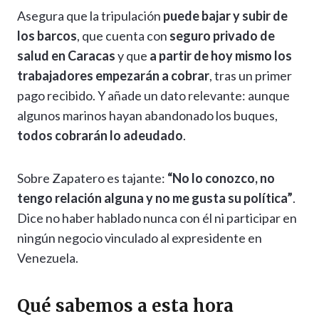
Asegura que la tripulación
puede bajar y subir de
los barcos
, que cuenta con
seguro privado de
salud en Caracas
y que
a partir de hoy mismo los
trabajadores empezarán a cobrar
, tras un primer
pago recibido. Y añade un dato relevante: aunque
algunos marinos hayan abandonado los buques,
todos cobrarán lo adeudado
.
Sobre Zapatero es tajante:
“No lo conozco, no
tengo relación alguna y no me gusta su política”
.
Dice no haber hablado nunca con él ni participar en
ningún negocio vinculado al expresidente en
Venezuela.
Qué sabemos a esta hora