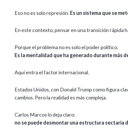
Eso no es solo represión.
Es un sistema que se mete
En este contexto, pensar en una transición rápida 
Porque el problema no es solo el poder político.
Es la mentalidad que ha generado durante más de
Aquí entra el factor internacional.
Estados Unidos, con Donald Trump como figura clave
cambios. Pero la realidad es más compleja.
Carlos Marcos lo deja claro:
no se puede desmontar una estructura sectaria de