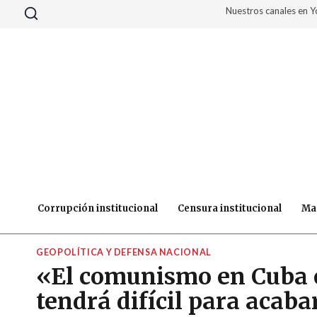
Saltar
Nuestros canales en 
al
contenido
Corrupción institucional
Censura institucional
Ma
GEOPOLÍTICA Y DEFENSA NACIONAL
«El comunismo en Cuba e
tendrá difícil para acaba