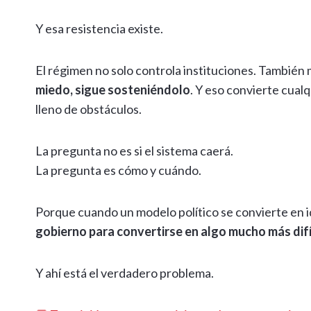
Y esa resistencia existe.
El régimen no solo controla instituciones. También
miedo, sigue sosteniéndolo
. Y eso convierte cual
lleno de obstáculos.
La pregunta no es si el sistema caerá.
La pregunta es cómo y cuándo.
Porque cuando un modelo político se convierte en id
gobierno para convertirse en algo mucho más difí
Y ahí está el verdadero problema.