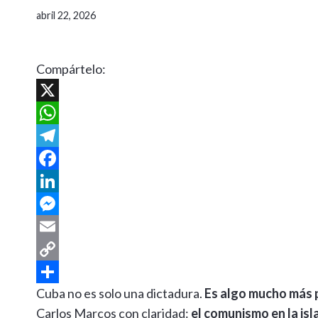
abril 22, 2026
Compártelo:
X
W
h
T
a
e
F
t
l
a
L
s
e
c
i
M
A
g
e
n
e
E
p
r
b
k
s
m
C
Cuba no es solo una dictadura.
Es algo mucho más p
p
a
o
e
s
a
o
C
Carlos Marcos con claridad:
el comunismo en la is
m
o
d
e
i
p
o