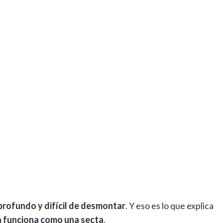
rofundo y difícil de desmontar
. Y eso es lo que explica
la funciona como una secta
.