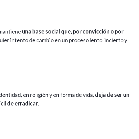
 mantiene
una base social que, por convicción o por
quier intento de cambio en un proceso lento, incierto y
entidad, en religión y en forma de vida,
deja de ser un
cil de erradicar
.