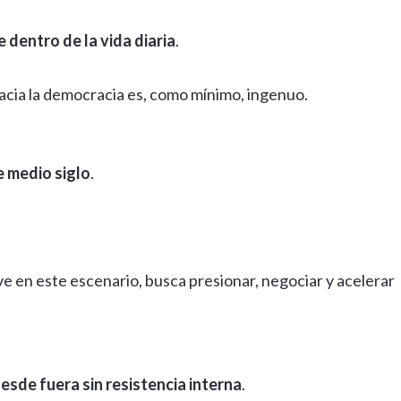
 dentro de la vida diaria
.
hacia la democracia es, como mínimo, ingenuo.
 medio siglo
.
 en este escenario, busca presionar, negociar y acelerar
sde fuera sin resistencia interna
.