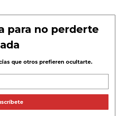
a para no perderte
ada
ias que otros prefieren ocultarte.