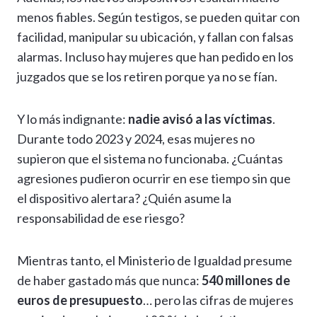
menos fiables. Según testigos, se pueden quitar con
facilidad, manipular su ubicación, y fallan con falsas
alarmas. Incluso hay mujeres que han pedido en los
juzgados que se los retiren porque ya no se fían.
Y lo más indignante:
nadie avisó a las víctimas
.
Durante todo 2023 y 2024, esas mujeres no
supieron que el sistema no funcionaba. ¿Cuántas
agresiones pudieron ocurrir en ese tiempo sin que
el dispositivo alertara? ¿Quién asume la
responsabilidad de ese riesgo?
Mientras tanto, el Ministerio de Igualdad presume
de haber gastado más que nunca:
540 millones de
euros de presupuesto
… pero las cifras de mujeres