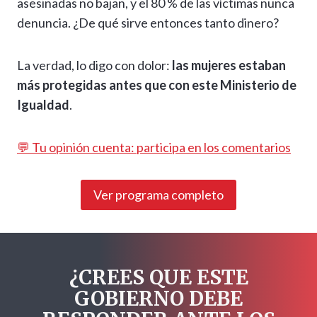
asesinadas no bajan, y el 80 % de las víctimas nunca
denuncia. ¿De qué sirve entonces tanto dinero?
La verdad, lo digo con dolor:
las mujeres estaban
más protegidas antes que con este Ministerio de
Igualdad
.
💬 Tu opinión cuenta: participa en los comentarios
Ver programa completo
¿CREES QUE ESTE
GOBIERNO DEBE