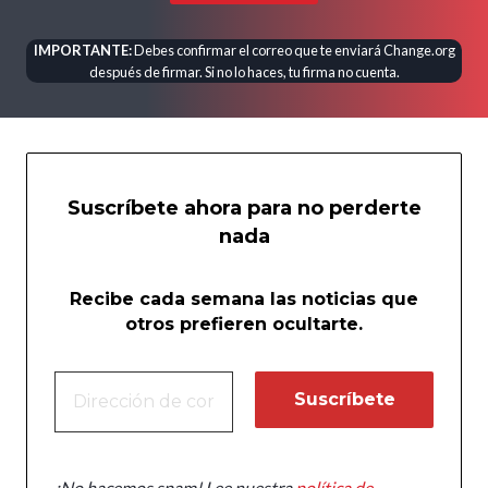
IMPORTANTE:
Debes confirmar el correo que te enviará Change.org
después de firmar. Si no lo haces, tu firma no cuenta.
Suscríbete ahora para no perderte
nada
Recibe cada semana las noticias que
otros prefieren ocultarte.
¡No hacemos spam! Lee nuestra
política de