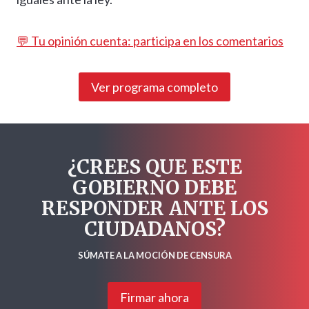
💬 Tu opinión cuenta: participa en los comentarios
Ver programa completo
¿CREES QUE ESTE
GOBIERNO DEBE
RESPONDER ANTE LOS
CIUDADANOS?
SÚMATE A LA MOCIÓN DE CENSURA
Firmar ahora