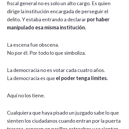
fiscal general no es solo un alto cargo. Es quien
dirige la institución encargada de perseguir el
delito. Y estaba entrando a declarar
por haber
manipulado esa misma institución.
La escena fue obscena.
No por él. Por todo lo que simboliza.
La democracia no es votar cada cuatro años.
La democracia es que
el poder tenga límites.
Aquí no los tiene.
Cualquiera que haya pisado un juzgado sabe lo que
sienten los ciudadanos cuando entran por la puerta
trasera, esperan en pasillos estrechos y se sientan