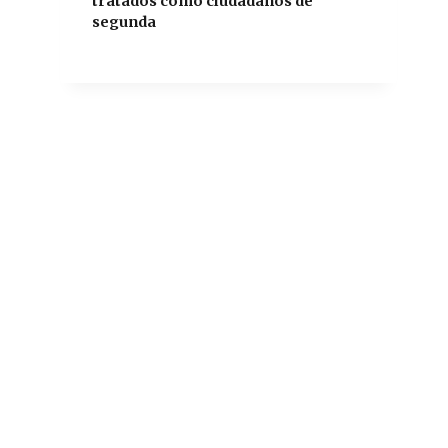
tratados como ciudadanos de
segunda