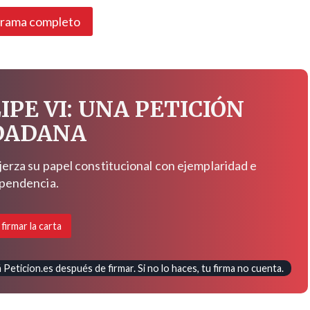
grama completo
IPE VI: UNA PETICIÓN
DADANA
jerza su papel constitucional con ejemplaridad e
pendencia.
 firmar la carta
Peticion.es después de firmar. Si no lo haces, tu firma no cuenta.