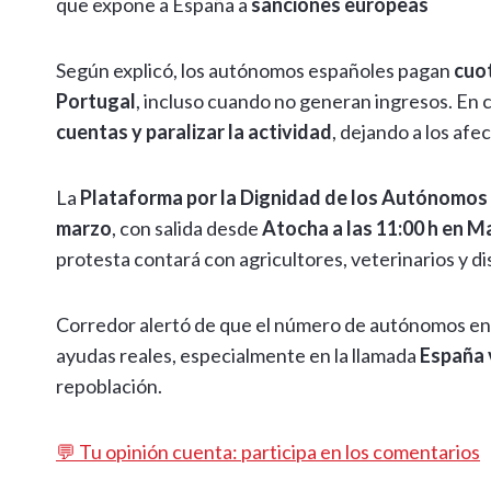
que expone a España a
sanciones europeas
Según explicó, los autónomos españoles pagan
cuot
Portugal
, incluso cuando no generan ingresos. En 
cuentas y paralizar la actividad
, dejando a los afe
La
Plataforma por la Dignidad de los Autónomos
marzo
, con salida desde
Atocha a las 11:00 h en M
protesta contará con agricultores, veterinarios y d
Corredor alertó de que el número de autónomos e
ayudas reales, especialmente en la llamada
España 
repoblación.
💬 Tu opinión cuenta: participa en los comentarios