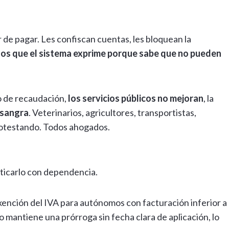
 de pagar. Les confiscan cuentas, les bloquean la
 los que el sistema exprime porque sabe que no pueden
o de recaudación,
los servicios públicos no mejoran
, la
esangra
. Veterinarios, agricultores, transportistas,
rotestando. Todos ahogados.
ticarlo con dependencia.
ención del IVA para autónomos con facturación inferior a
o mantiene una prórroga sin fecha clara de aplicación, lo