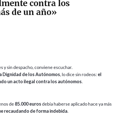
lmente contra los
ás de un año»
es y sin despacho, conviene escuchar.
la Dignidad de los Autónomos
, lo dice sin rodeos:
el
ndo un acto ilegal contra los autónomos
.
menos de
85.000 euros
debía haberse aplicado hace ya más
ue recaudando de forma indebida
.