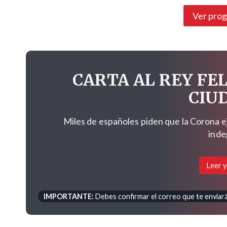
Ver pro
CARTA AL REY FEL
CIU
Miles de españoles piden que la Corona e
inde
Leer y
IMPORTANTE:
Debes confirmar el correo que te enviará 