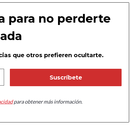
a para no perderte
ada
ias que otros prefieren ocultarte.
acidad
para obtener más información.