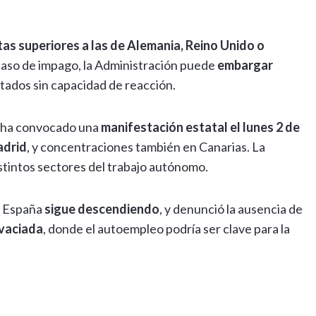
as superiores a las de Alemania, Reino Unido o
caso de impago, la Administración puede
embargar
ctados sin capacidad de reacción.
ha convocado una
manifestación estatal el lunes 2 de
adrid
, y concentraciones también en Canarias. La
istintos sectores del trabajo autónomo.
n España
sigue descendiendo
, y denunció la ausencia de
vaciada
, donde el autoempleo podría ser clave para la