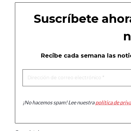
Suscríbete ahor
n
Recibe cada semana las notic
¡No hacemos spam! Lee nuestra
política de priv