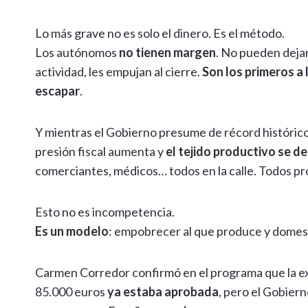
Lo más grave no es solo el dinero. Es el método.
Los autónomos
no tienen margen
. No pueden dejar
actividad, les empujan al cierre.
Son los primeros a
escapar
.
Y mientras el Gobierno presume de récord históric
presión fiscal aumenta y
el tejido productivo se d
comerciantes, médicos… todos en la calle. Todos p
Esto no es incompetencia.
Es un modelo
: empobrecer al que produce y domes
Carmen Corredor confirmó en el programa que la ex
85.000 euros
ya estaba aprobada
, pero el Gobiern