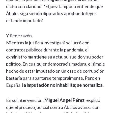
dicho con claridad: “El juez tampoco entiende que
Ábalos siga siendo diputado y aprobando leyes
estando imputado”.
Y tiene razón.
Mientras la justicia investiga si se lucró con
contratos públicos durante la pandemia, el
exministro
mantiene su acta
, su sueldo y su poder
político. En cualquier democracia madura, el simple
hecho de estar imputado en un caso de corrupción
bastaría para apartarse temporalmente. Pero en
España,
la imputación no inhabilita; se normaliza
.
En su intervención,
Miguel Ángel Pérez
, explicó
que el proceso judicial contra Ábalos avanza con