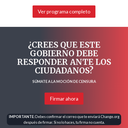
Ver programa completo
¿CREES QUE ESTE
GOBIERNO DEBE
RESPONDER ANTE LOS
CIUDADANOS?
SÚMATE A LA MOCIÓN DE CENSURA
Firmar ahora
IMPORTANTE:
Debes confirmar el correo que te enviará Change.org
después de firmar. Si no lo haces, tu firma no cuenta.