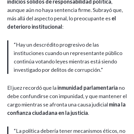
indicios sólidos de responsabilidad política
,
aunque aún no haya sentencia firme. Subrayó que,
más allá del aspecto penal, lo preocupante es
el
deterioro institucional
:
“Hay un descrédito progresivo de las
instituciones cuando un representante público
continúa votando leyes mientras está siendo
investigado por delitos de corrupción.”
El juez recordó que la
inmunidad parlamentaria
no
debe confundirse con impunidad, y que mantener el
cargo mientras se afronta una causa judicial
mina la
confianza ciudadana en la justicia
.
“La política debería tener mecanismos éticos, no