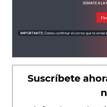
SÚMATE A LA
Fir
IMPORTANTE:
Debes confirmar el correo que te enviará 
Suscríbete ahor
n