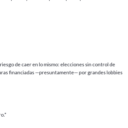
 riesgo de caer en lo mismo: elecciones sin control de
turas financiadas —presuntamente— por grandes lobbies
o.”