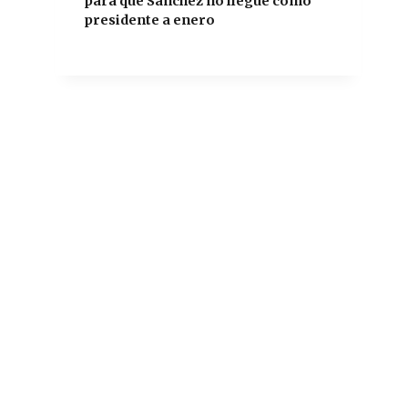
para que Sánchez no llegue como
presidente a enero