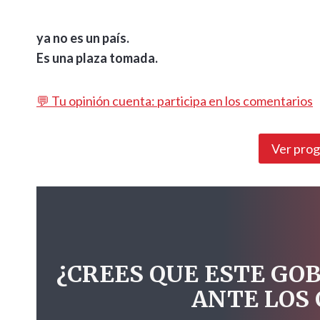
ya no es un país.
Es una plaza tomada.
💬 Tu opinión cuenta: participa en los comentarios
Ver pro
¿CREES QUE ESTE GO
ANTE LOS