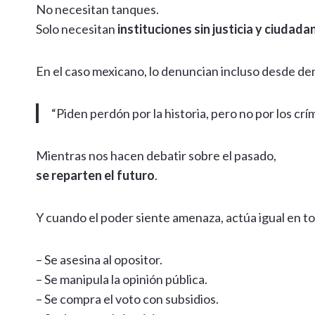
No necesitan tanques.
Solo necesitan
instituciones sin justicia y ciudad
En el caso mexicano, lo denuncian incluso desde de
“Piden perdón por la historia, pero no por los cr
Mientras nos hacen debatir sobre el pasado,
se reparten el futuro
.
Y cuando el poder siente amenaza, actúa igual en t
– Se asesina al opositor.
– Se manipula la opinión pública.
– Se compra el voto con subsidios.