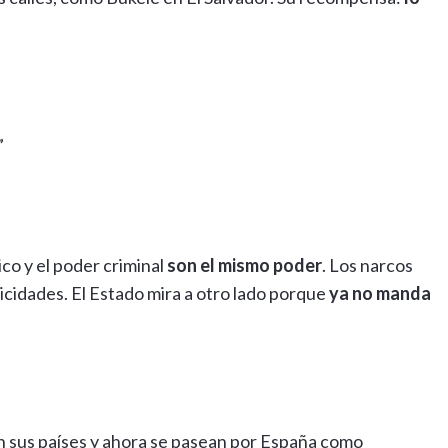
”
co y el poder criminal
son el mismo poder
. Los narcos
cidades. El Estado mira a otro lado porque
ya no manda
n sus países y ahora se pasean por España como