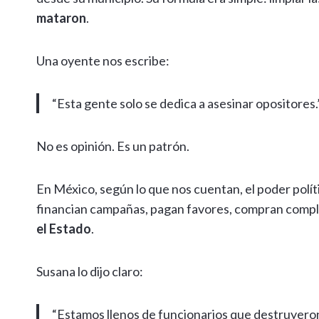
mataron
.
Una oyente nos escribe:
“Esta gente solo se dedica a asesinar opositores.
No es opinión. Es un patrón.
En México, según lo que nos cuentan, el poder políti
financian campañas, pagan favores, compran compli
el Estado
.
Susana lo dijo claro:
“Estamos llenos de funcionarios que destruyero