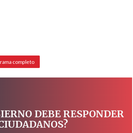
grama completo
BIERNO DEBE RESPONDER
 CIUDADANOS?