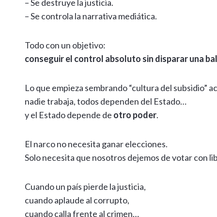
– Se destruye la justicia.
– Se controla la narrativa mediática.
Todo con un objetivo:
conseguir el control absoluto sin disparar una ba
Lo que empieza sembrando “cultura del subsidio” ac
nadie trabaja, todos dependen del Estado…
y el Estado depende de
otro poder
.
El narco no necesita ganar elecciones.
Solo necesita que nosotros dejemos de votar con li
Cuando un país pierde la justicia,
cuando aplaude al corrupto,
cuando calla frente al crimen…