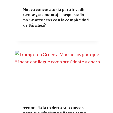
Nueva convocatoria para invadir
Ceuta: ¿Un ‘montaje’ orquestado
por Marruecos con la complicidad
de Sánchez?
Trump da la Orden a Marruecos