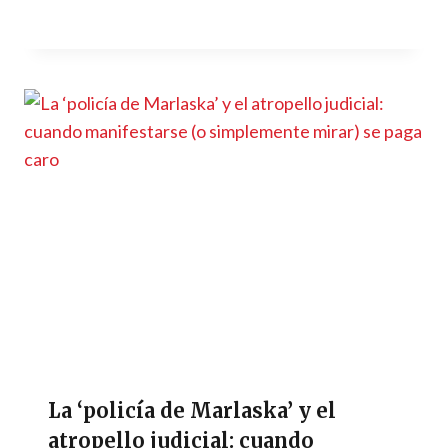
La ‘policía de Marlaska’ y el
atropello judicial: cuando