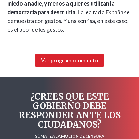
miedo a nadie, y menos a quienes utilizan la
democracia para destruirla.
La lealtad a España se
demuestra con gestos. Y una sonrisa, en este caso,
es el peor de los gestos.
Ver programa completo
¿CREES QUE ESTE
GOBIERNO DEBE
RESPONDER ANTE LOS
CIUDADANOS?
SÚMATE A LA MOCIÓN DE CENSURA