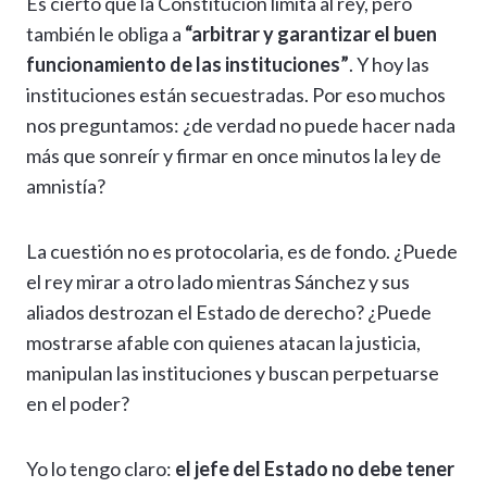
Es cierto que la Constitución limita al rey, pero
también le obliga a
“arbitrar y garantizar el buen
funcionamiento de las instituciones”
. Y hoy las
instituciones están secuestradas. Por eso muchos
nos preguntamos: ¿de verdad no puede hacer nada
más que sonreír y firmar en once minutos la ley de
amnistía?
La cuestión no es protocolaria, es de fondo. ¿Puede
el rey mirar a otro lado mientras Sánchez y sus
aliados destrozan el Estado de derecho? ¿Puede
mostrarse afable con quienes atacan la justicia,
manipulan las instituciones y buscan perpetuarse
en el poder?
Yo lo tengo claro:
el jefe del Estado no debe tener