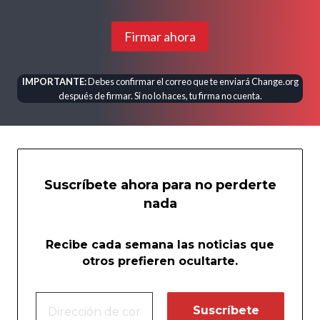
Firmar ahora
IMPORTANTE:
Debes confirmar el correo que te enviará Change.org
después de firmar. Si no lo haces, tu firma no cuenta.
Suscríbete ahora para no perderte
nada
Recibe cada semana las noticias que
otros prefieren ocultarte.