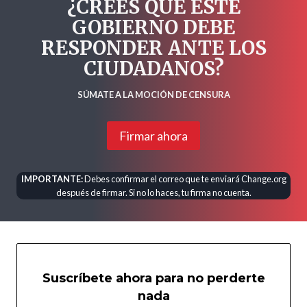
¿CREES QUE ESTE
GOBIERNO DEBE
RESPONDER ANTE LOS
CIUDADANOS?
SÚMATE A LA MOCIÓN DE CENSURA
Firmar ahora
IMPORTANTE:
Debes confirmar el correo que te enviará Change.org
después de firmar. Si no lo haces, tu firma no cuenta.
Suscríbete ahora para no perderte
nada