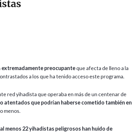
istas
n
extremadamente preocupante
que afecta de lleno a la
contrastados a los que ha tenido acceso este programa.
nte red yihadista que operaba en más de un centenar de
ado atentados que podrían haberse cometido también en
ho menos.
al menos 22 yihadistas peligrosos han huido de