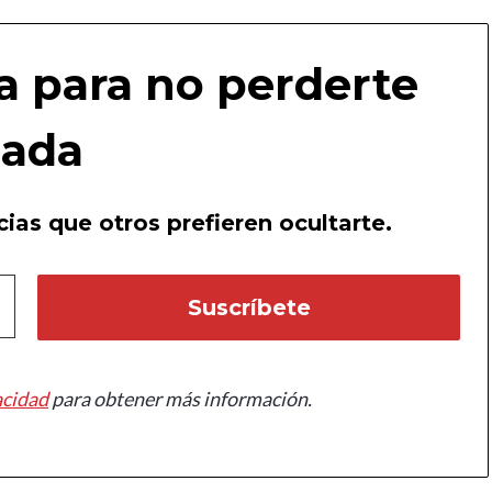
a para no perderte
ada
ias que otros prefieren ocultarte.
acidad
para obtener más información.