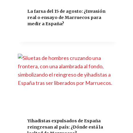
La farsa del 15 de agosto: ¿Invasión
real o ensayo de Marruecos para
medir a España?
Yihadistas expulsados de España
reingresan al país: ¿Dónde está la