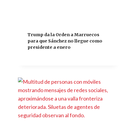
Trump da la Orden a Marruecos
para que Sánchez no llegue como
presidente a enero