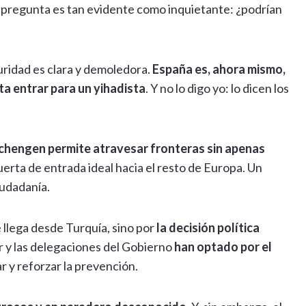
a pregunta es tan evidente como inquietante: ¿podrían
uridad es clara y demoledora.
España es, ahora mismo,
ta entrar para un yihadista
. Y no lo digo yo: lo dicen los
Schengen permite atravesar fronteras sin apenas
uerta de entrada ideal hacia el resto de Europa. Un
iudadanía.
 llega desde Turquía, sino por
la decisión política
ior y las delegaciones del Gobierno
han optado por el
ar y reforzar la prevención.