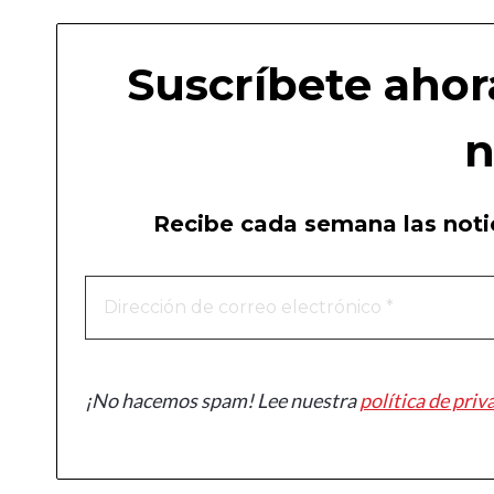
Suscríbete ahor
n
Recibe cada semana las notic
¡No hacemos spam! Lee nuestra
política de priv