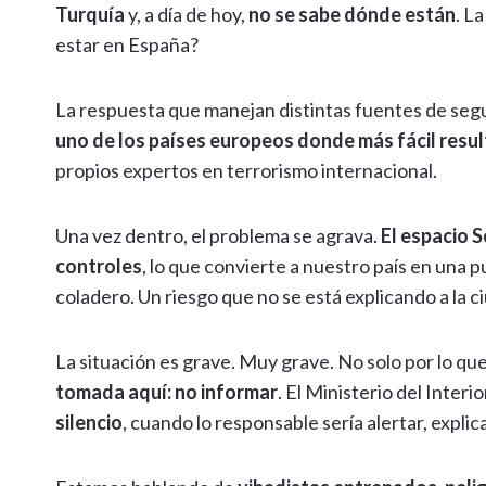
Turquía
y, a día de hoy,
no se sabe dónde están
. L
estar en España?
La respuesta que manejan distintas fuentes de seg
uno de los países europeos donde más fácil resul
propios expertos en terrorismo internacional.
Una vez dentro, el problema se agrava.
El espacio 
controles
, lo que convierte a nuestro país en una p
coladero. Un riesgo que no se está explicando a la c
La situación es grave. Muy grave. No solo por lo que
tomada aquí: no informar
. El Ministerio del Inter
silencio
, cuando lo responsable sería alertar, explic