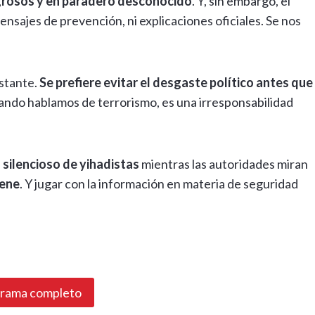
igrosos y en paradero desconocido
. Y, sin embargo, el
ensajes de prevención, ni explicaciones oficiales. Se nos
.
nstante.
Se prefiere evitar el desgaste político antes que
uando hablamos de terrorismo, es una irresponsabilidad
 silencioso de yihadistas
mientras las autoridades miran
iene
. Y jugar con la información en materia de seguridad
grama completo