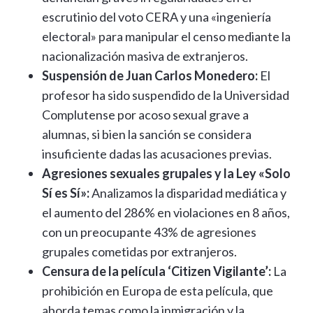
escrutinio del voto CERA y una «ingeniería
electoral» para manipular el censo mediante la
nacionalización masiva de extranjeros.
Suspensión de Juan Carlos Monedero:
El
profesor ha sido suspendido de la Universidad
Complutense por acoso sexual grave a
alumnas, si bien la sanción se considera
insuficiente dadas las acusaciones previas.
Agresiones sexuales grupales y la Ley «Solo
Sí es Sí»:
Analizamos la disparidad mediática y
el aumento del 286% en violaciones en 8 años,
con un preocupante 43% de agresiones
grupales cometidas por extranjeros.
Censura de la película ‘Citizen Vigilante’:
La
prohibición en Europa de esta película, que
aborda temas como la inmigración y la