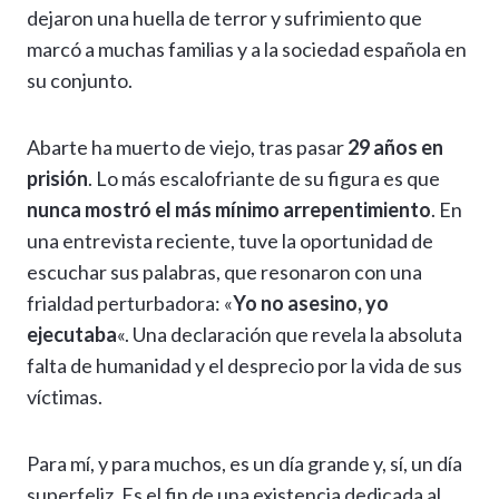
dejaron una huella de terror y sufrimiento que
marcó a muchas familias y a la sociedad española en
su conjunto.
Abarte ha muerto de viejo, tras pasar
29 años en
prisión
. Lo más escalofriante de su figura es que
nunca mostró el más mínimo arrepentimiento
. En
una entrevista reciente, tuve la oportunidad de
escuchar sus palabras, que resonaron con una
frialdad perturbadora: «
Yo no asesino, yo
ejecutaba
«. Una declaración que revela la absoluta
falta de humanidad y el desprecio por la vida de sus
víctimas.
Para mí, y para muchos, es un día grande y, sí, un día
superfeliz. Es el fin de una existencia dedicada al