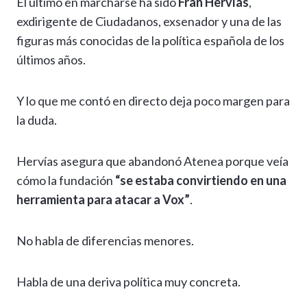
El último en marcharse ha sido
Fran Hervías
,
exdirigente de Ciudadanos, exsenador y una de las
figuras más conocidas de la política española de los
últimos años.
Y lo que me contó en directo deja poco margen para
la duda.
Hervías asegura que abandonó Atenea porque veía
cómo la fundación
“se estaba convirtiendo en una
herramienta para atacar a Vox”
.
No habla de diferencias menores.
Habla de una deriva política muy concreta.