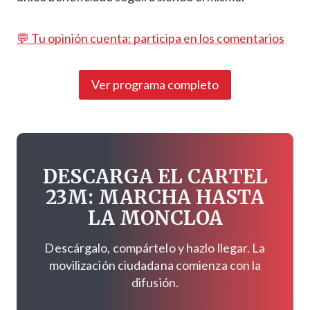
💬 Tu opinión cuenta: participa en los comentarios
Ver programa completo
DESCARGA EL CARTEL
23M: MARCHA HASTA
LA MONCLOA
Descárgalo, compártelo y hazlo llegar. La
movilización ciudadana comienza con la
difusión.