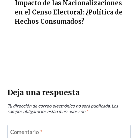
Impacto de las Nacionalizaciones
en el Censo Electoral: ¿Política de
Hechos Consumados?
Deja una respuesta
Tu dirección de correo electrónico no será publicada.
Los
campos obligatorios están marcados con
*
Comentario
*