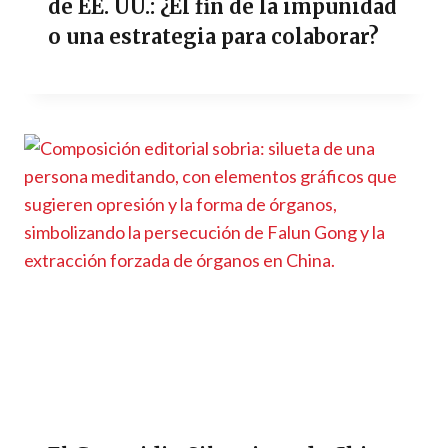
de EE. UU.: ¿El fin de la impunidad
o una estrategia para colaborar?