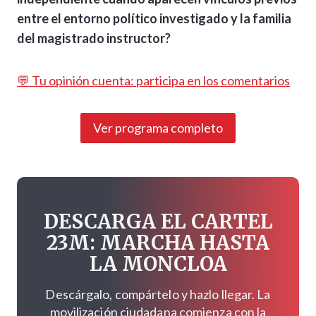
entre el entorno político investigado y la familia
del magistrado instructor?
💬 Tu opinión cuenta: participa en los comentarios
Ver programa completo
DESCARGA EL CARTEL
23M: MARCHA HASTA
LA MONCLOA
Descárgalo, compártelo y hazlo llegar. La
movilización ciudadana comienza con la