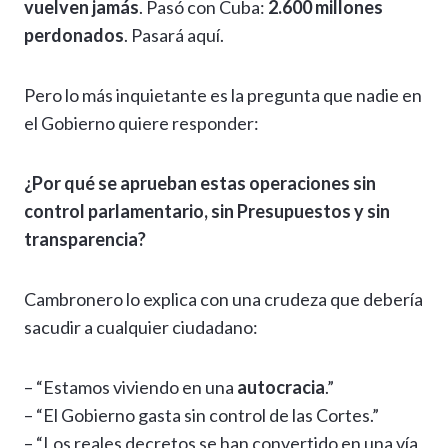
vuelven jamás
. Pasó con Cuba:
2.600 millones
perdonados
. Pasará aquí.
Pero lo más inquietante es la pregunta que nadie en
el Gobierno quiere responder:
¿Por qué se aprueban estas operaciones sin
control parlamentario, sin Presupuestos y sin
transparencia?
Cambronero lo explica con una crudeza que debería
sacudir a cualquier ciudadano:
– “Estamos viviendo en una
autocracia
.”
– “El Gobierno gasta sin control de las Cortes.”
– “Los reales decretos se han convertido en una vía