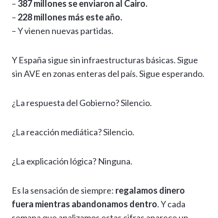
–
387 millones se enviaron al Cairo.
–
228 millones más este año.
– Y vienen nuevas partidas.
Y España sigue sin infraestructuras básicas. Sigue
sin AVE en zonas enteras del país. Sigue esperando.
¿La respuesta del Gobierno? Silencio.
¿La reacción mediática? Silencio.
¿La explicación lógica? Ninguna.
Es la sensación de siempre:
regalamos dinero
fuera mientras abandonamos dentro
. Y cada
semana que analizamos estas cifras aparece un