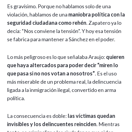
Es gravísimo. Porque no hablamos solo de una
violación, hablamos de una
maniobra política con la
seguridad ciudadana como rehén
. Zapatero ya lo
decía: “Nos conviene la tensión”. Y hoy esa tensión
se fabrica para mantener a Sánchez en el poder.
Lo más peligroso es lo que señalaba Araujo:
quieren
que haya altercados para poder decir “miren lo
que pasa si no nos votan a nosotros”
. Es el uso
más miserable de un problema real, la delincuencia
ligada a la inmigración ilegal, convertido en arma
política.
La consecuencia es doble:
las víctimas quedan
invisibles y los delincuentes reinciden
. Mientras