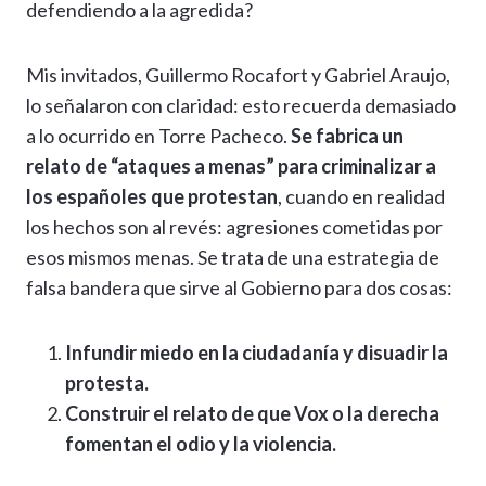
defendiendo a la agredida?
Mis invitados, Guillermo Rocafort y Gabriel Araujo,
lo señalaron con claridad: esto recuerda demasiado
a lo ocurrido en Torre Pacheco.
Se fabrica un
relato de “ataques a menas” para criminalizar a
los españoles que protestan
, cuando en realidad
los hechos son al revés: agresiones cometidas por
esos mismos menas. Se trata de una estrategia de
falsa bandera que sirve al Gobierno para dos cosas:
Infundir miedo en la ciudadanía y disuadir la
protesta.
Construir el relato de que Vox o la derecha
fomentan el odio y la violencia.