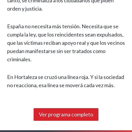
tanto, se criminaliza a los ciudadanos que piden
orden y justicia.
España no necesita más tensión. Necesita que se
cumpla la ley, que los reincidentes sean expulsados,
que las víctimas reciban apoyo real y que los vecinos
puedan manifestarse sin ser tratados como
criminales.
En Hortaleza se cruzó una línea roja. Y si la sociedad
no reacciona, esa línea se moverá cada vez más.
Ver programa completo