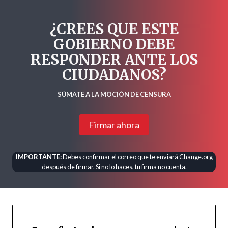
¿CREES QUE ESTE
GOBIERNO DEBE
RESPONDER ANTE LOS
CIUDADANOS?
SÚMATE A LA MOCIÓN DE CENSURA
Firmar ahora
IMPORTANTE:
Debes confirmar el correo que te enviará Change.org
después de firmar. Si no lo haces, tu firma no cuenta.