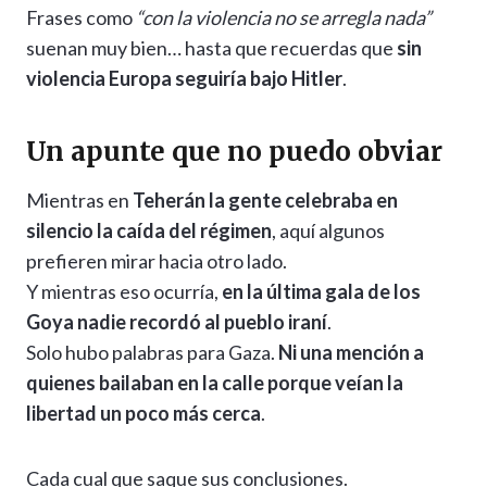
Frases como
“con la violencia no se arregla nada”
suenan muy bien… hasta que recuerdas que
sin
violencia Europa seguiría bajo Hitler
.
Un apunte que no puedo obviar
Mientras en
Teherán la gente celebraba en
silencio la caída del régimen
, aquí algunos
prefieren mirar hacia otro lado.
Y mientras eso ocurría,
en la última gala de los
Goya nadie recordó al pueblo iraní
.
Solo hubo palabras para Gaza.
Ni una mención a
quienes bailaban en la calle porque veían la
libertad un poco más cerca
.
Cada cual que saque sus conclusiones.