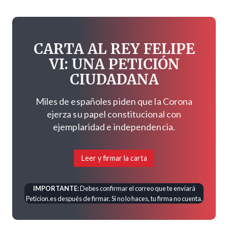
CARTA AL REY FELIPE
VI: UNA PETICIÓN
CIUDADANA
Miles de españoles piden que la Corona
ejerza su papel constitucional con
ejemplaridad e independencia.
Leer y firmar la carta
IMPORTANTE:
Debes confirmar el correo que te enviará
Peticion.es después de firmar. Si no lo haces, tu firma no cuenta.