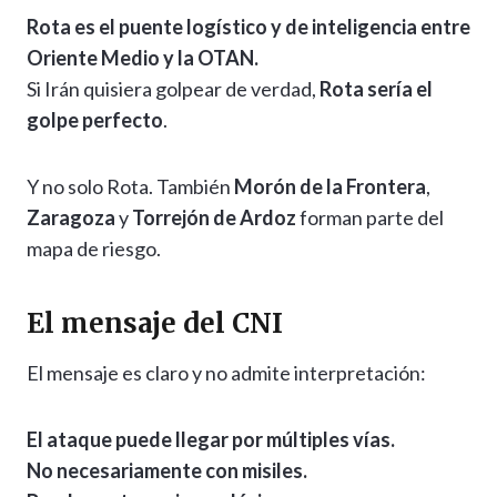
Rota es el puente logístico y de inteligencia entre
Oriente Medio y la OTAN.
Si Irán quisiera golpear de verdad,
Rota sería el
golpe perfecto
.
Y no solo Rota. También
Morón de la Frontera
,
Zaragoza
y
Torrejón de Ardoz
forman parte del
mapa de riesgo.
El mensaje del CNI
El mensaje es claro y no admite interpretación:
El ataque puede llegar por múltiples vías.
No necesariamente con misiles.