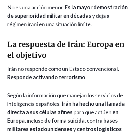
No es una acción menor.
Es la mayor demostración
de superioridad militar en décadas
y deja al
régimen iraní en una situación límite.
La respuesta de Irán: Europa en
el objetivo
Irán no responde como un Estado convencional.
Responde activando terrorismo
.
Según la información que manejan los servicios de
inteligencia españoles,
Irán ha hecho una llamada
directa a sus células afines
para que actúen
en
Europa
, incluso
de forma suicida
, contra
bases
militares estadounidenses
y
centros logísticos