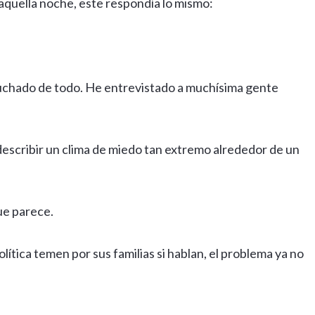
aquella noche, este respondía lo mismo:
uchado de todo. He entrevistado a muchísima gente
describir un clima de miedo tan extremo alrededor de un
ue parece.
tica temen por sus familias si hablan, el problema ya no