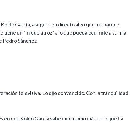
 Koldo García, aseguró en directo algo que me parece
 tiene un “miedo atroz” a lo que pueda ocurrirle a su hija
re Pedro Sánchez.
eración televisiva. Lo dijo convencido. Con la tranquilidad
ces en que Koldo García sabe muchísimo más de lo que ha