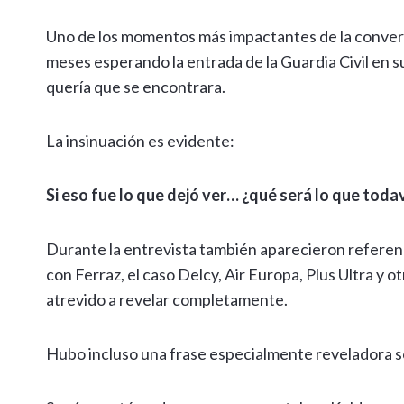
Uno de los momentos más impactantes de la conver
meses esperando la entrada de la Guardia Civil en su
quería que se encontrara.
La insinuación es evidente:
Si eso fue lo que dejó ver… ¿qué será lo que tod
Durante la entrevista también aparecieron referen
con Ferraz, el caso Delcy, Air Europa, Plus Ultra y
atrevido a revelar completamente.
Hubo incluso una frase especialmente reveladora so