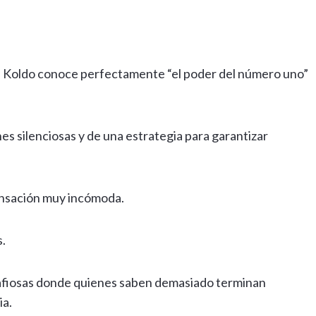
ue Koldo conoce perfectamente “el poder del número uno”
s silenciosas y de una estrategia para garantizar
ensación muy incómoda.
s.
afiosas donde quienes saben demasiado terminan
ia.