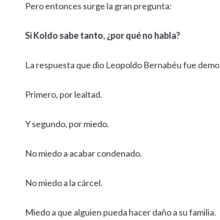
Pero entonces surge la gran pregunta:
Si Koldo sabe tanto, ¿por qué no habla?
La respuesta que dio Leopoldo Bernabéu fue demo
Primero, por lealtad.
Y segundo, por miedo.
No miedo a acabar condenado.
No miedo a la cárcel.
Miedo a que alguien pueda hacer daño a su familia.