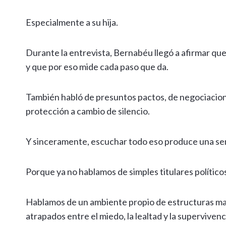
Especialmente a su hija.
Durante la entrevista, Bernabéu llegó a afirmar q
y que por eso mide cada paso que da.
También habló de presuntos pactos, de negociacione
protección a cambio de silencio.
Y sinceramente, escuchar todo eso produce una s
Porque ya no hablamos de simples titulares político
Hablamos de un ambiente propio de estructuras m
atrapados entre el miedo, la lealtad y la supervivenc