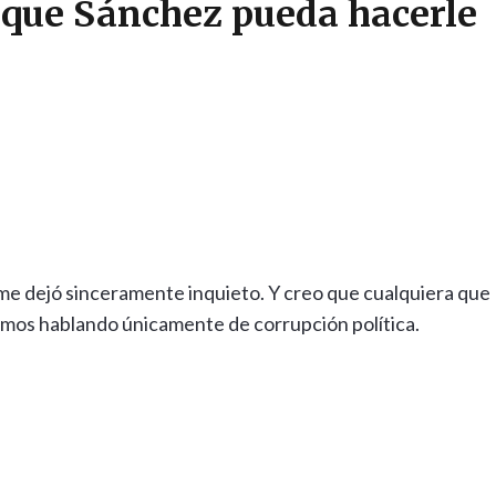
o que Sánchez pueda hacerle
e dejó sinceramente inquieto. Y creo que cualquiera que
amos hablando únicamente de corrupción política.