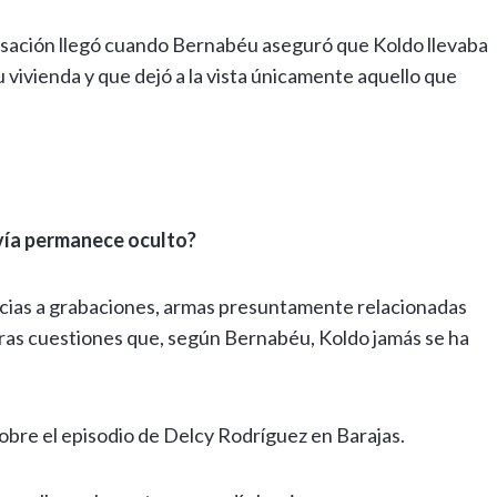
sación llegó cuando Bernabéu aseguró que Koldo llevaba
 vivienda y que dejó a la vista únicamente aquello que
avía permanece oculto?
cias a grabaciones, armas presuntamente relacionadas
 otras cuestiones que, según Bernabéu, Koldo jamás se ha
bre el episodio de Delcy Rodríguez en Barajas.