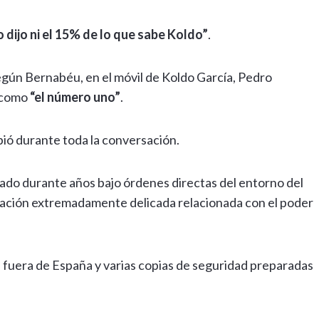
 dijo ni el 15% de lo que sabe Koldo”
.
egún Bernabéu, en el móvil de Koldo García, Pedro
o como
“el número uno”
.
ió durante toda la conversación.
uado durante años bajo órdenes directas del entorno del
mación extremadamente delicada relacionada con el poder
 fuera de España y varias copias de seguridad preparadas