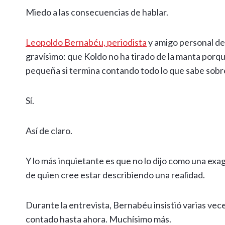
Miedo a las consecuencias de hablar.
Leopoldo Bernabéu, periodista
y amigo personal de
gravísimo: que Koldo no ha tirado de la manta porque
pequeña si termina contando todo lo que sabe sob
Sí.
Así de claro.
Y lo más inquietante es que no lo dijo como una exag
de quien cree estar describiendo una realidad.
Durante la entrevista, Bernabéu insistió varias ve
contado hasta ahora. Muchísimo más.