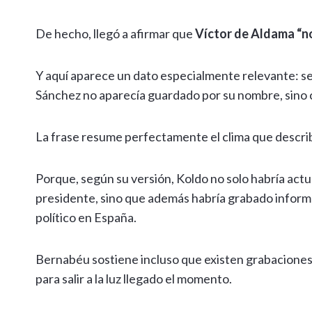
De hecho, llegó a afirmar que
Víctor de Aldama “no
Y aquí aparece un dato especialmente relevante: s
Sánchez no aparecía guardado por su nombre, sin
La frase resume perfectamente el clima que describ
Porque, según su versión, Koldo no solo habría act
presidente, sino que además habría grabado infor
político en España.
Bernabéu sostiene incluso que existen grabaciones
para salir a la luz llegado el momento.