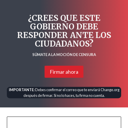
¿CREES QUE ESTE
GOBIERNO DEBE
RESPONDER ANTE LOS
CIUDADANOS?
SÚMATE A LA MOCIÓN DE CENSURA
Firmar ahora
IMPORTANTE:
Debes confirmar el correo que te enviará Change.org
después de firmar. Si no lo haces, tu firma no cuenta.