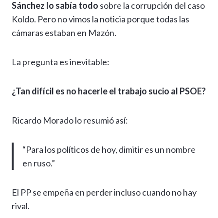
Sánchez lo sabía todo
sobre la corrupción del caso
Koldo. Pero no vimos la noticia porque todas las
cámaras estaban en Mazón.
La pregunta es inevitable:
¿Tan difícil es no hacerle el trabajo sucio al PSOE?
Ricardo Morado lo resumió así:
“Para los políticos de hoy, dimitir es un nombre
en ruso.”
El PP se empeña en perder incluso cuando no hay
rival.