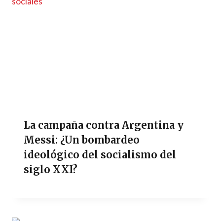
La campaña contra Argentina y
Messi: ¿Un bombardeo
ideológico del socialismo del
siglo XXI?