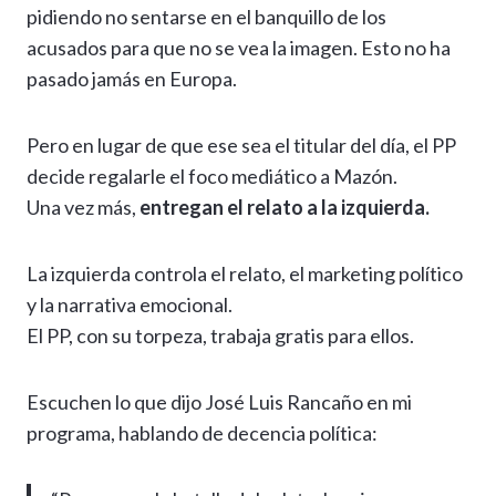
pidiendo no sentarse en el banquillo de los
acusados para que no se vea la imagen. Esto no ha
pasado jamás en Europa.
Pero en lugar de que ese sea el titular del día, el PP
decide regalarle el foco mediático a Mazón.
Una vez más,
entregan el relato a la izquierda.
La izquierda controla el relato, el marketing político
y la narrativa emocional.
El PP, con su torpeza, trabaja gratis para ellos.
Escuchen lo que dijo José Luis Rancaño en mi
programa, hablando de decencia política: