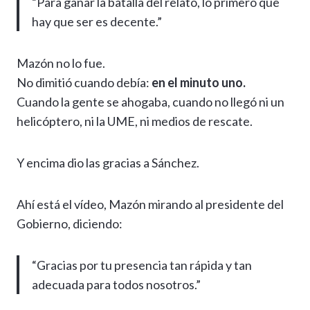
“Para ganar la batalla del relato, lo primero que
hay que ser es decente.”
Mazón no lo fue.
No dimitió cuando debía:
en el minuto uno.
Cuando la gente se ahogaba, cuando no llegó ni un
helicóptero, ni la UME, ni medios de rescate.
Y encima dio las gracias a Sánchez.
Ahí está el vídeo, Mazón mirando al presidente del
Gobierno, diciendo:
“Gracias por tu presencia tan rápida y tan
adecuada para todos nosotros.”