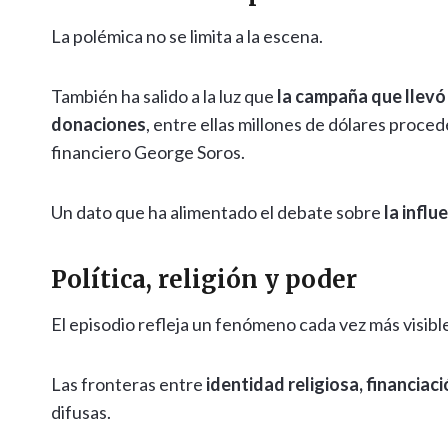
La polémica no se limita a la escena.
También ha salido a la luz que
la campaña que llevó 
donaciones
, entre ellas millones de dólares proce
financiero George Soros.
Un dato que ha alimentado el debate sobre
la influ
Política, religión y poder
El episodio refleja un fenómeno cada vez más visible 
Las fronteras entre
identidad religiosa, financiaci
difusas.