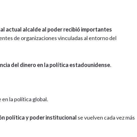
al actual alcalde al poder recibió importantes
dentes de organizaciones vinculadas al entorno del
encia del dinero en la política estadounidense
.
en la política global.
ón política y poder institucional
se vuelven cada vez más