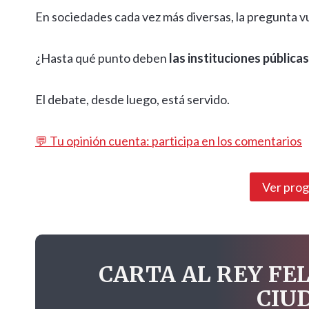
En sociedades cada vez más diversas, la pregunta v
¿Hasta qué punto deben
las instituciones públic
El debate, desde luego, está servido.
💬 Tu opinión cuenta: participa en los comentarios
Ver pro
CARTA AL REY FEL
CIU