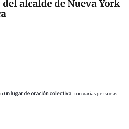
 del alcalde de Nueva York
ca
en
un lugar de oración colectiva
, con varias personas