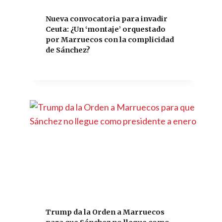
Nueva convocatoria para invadir
Ceuta: ¿Un ‘montaje’ orquestado
por Marruecos con la complicidad
de Sánchez?
Trump da la Orden a Marruecos