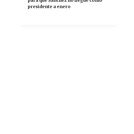
para que Sánchez no llegue como
presidente a enero