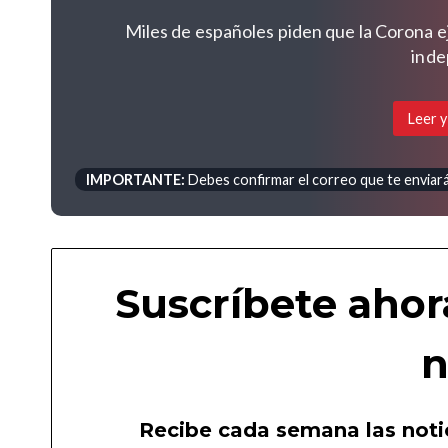
Miles de españoles piden que la Corona e
inde
Leer y
IMPORTANTE:
Debes confirmar el correo que te enviará 
Suscríbete ahor
n
Recibe cada semana las notic