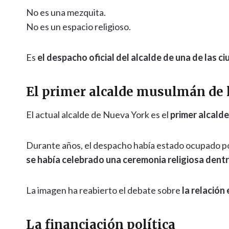
No es una mezquita.
No es un espacio religioso.
Es
el despacho oficial del alcalde de una de las 
El primer alcalde musulmán de 
El actual alcalde de Nueva York es el
primer alcald
Durante años, el despacho había estado ocupado por
se había celebrado una ceremonia religiosa dentr
La imagen ha reabierto el debate sobre
la relación 
La financiación política