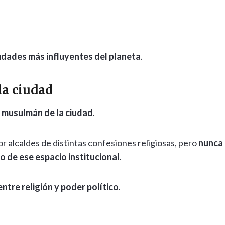
ciudades más influyentes del planeta
.
la ciudad
e musulmán de la ciudad
.
 alcaldes de distintas confesiones religiosas, pero
nunca
o de ese espacio institucional
.
entre religión y poder político
.