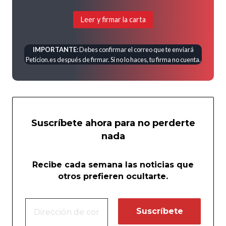
Leer y firmar la carta
IMPORTANTE:
Debes confirmar el correo que te enviará
Peticion.es después de firmar. Si no lo haces, tu firma no cuenta.
Suscríbete ahora para no perderte
nada
Recibe cada semana las noticias que
otros prefieren ocultarte.