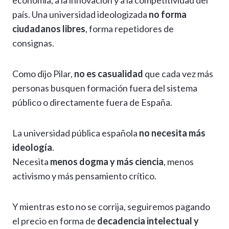
economía, a la innovación y a la competitividad del
país. Una universidad ideologizada
no forma
ciudadanos libres
, forma repetidores de
consignas.
Como dijo Pilar,
no es casualidad
que cada vez más
personas busquen formación fuera del sistema
público o directamente fuera de España.
La universidad pública española
no necesita más
ideología
.
Necesita
menos dogma y más ciencia
, menos
activismo y más pensamiento crítico.
Y mientras esto no se corrija, seguiremos pagando
el precio en forma de
decadencia intelectual y