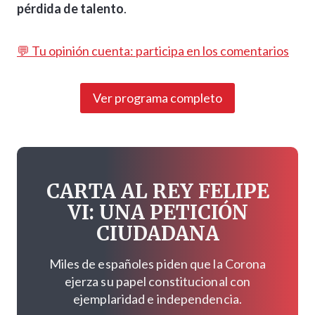
pérdida de talento
.
💬 Tu opinión cuenta: participa en los comentarios
Ver programa completo
CARTA AL REY FELIPE
VI: UNA PETICIÓN
CIUDADANA
Miles de españoles piden que la Corona
ejerza su papel constitucional con
ejemplaridad e independencia.