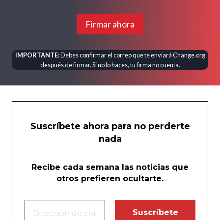
Firmar ahora
IMPORTANTE:
Debes confirmar el correo que te enviará Change.org
después de firmar. Si no lo haces, tu firma no cuenta.
Suscríbete ahora para no perderte
nada
Recibe cada semana las noticias que
otros prefieren ocultarte.