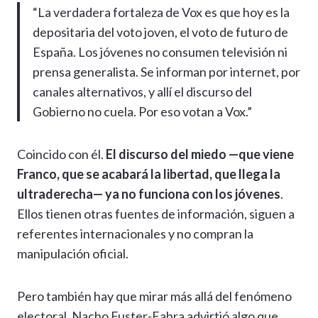
“La verdadera fortaleza de Vox es que hoy es la
depositaria del voto joven, el voto de futuro de
España. Los jóvenes no consumen televisión ni
prensa generalista. Se informan por internet, por
canales alternativos, y allí el discurso del
Gobierno no cuela. Por eso votan a Vox.”
Coincido con él.
El discurso del miedo —que viene
Franco, que se acabará la libertad, que llega la
ultraderecha— ya no funciona con los jóvenes
.
Ellos tienen otras fuentes de información, siguen a
referentes internacionales y no compran la
manipulación oficial.
Pero también hay que mirar más allá del fenómeno
electoral. Nacho Fuster-Fabra advirtió algo que