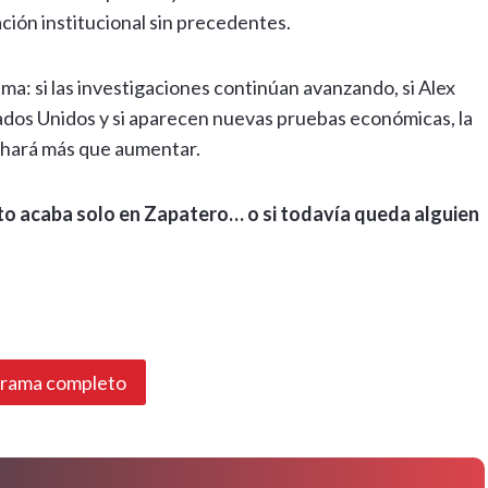
ión institucional sin precedentes.
sma: si las investigaciones continúan avanzando, si Alex
tados Unidos y si aparecen nuevas pruebas económicas, la
 hará más que aumentar.
sto acaba solo en Zapatero… o si todavía queda alguien
grama completo