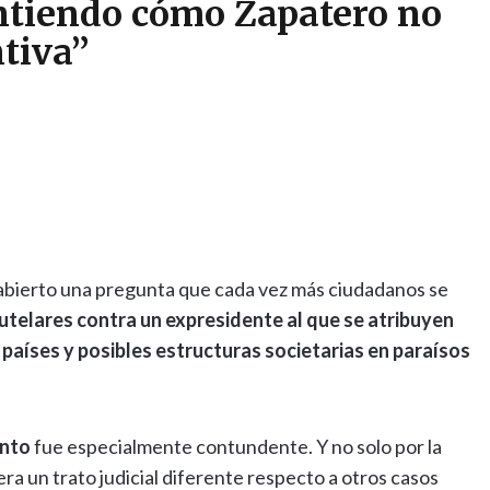
ntiendo cómo Zapatero no
ntiva”
abierto una pregunta que cada vez más ciudadanos se
utelares contra un expresidente al que se atribuyen
 países y posibles estructuras societarias en paraísos
into
fue especialmente contundente. Y no solo por la
ra un trato judicial diferente respecto a otros casos