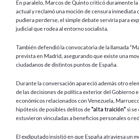
En paralelo, Marcos de Quinto criticó duramente la a
actual y reclamó una moción de censura inmediata c
pudiera perderse, el simple debate serviría para ex
judicial que rodea al entorno socialista.
También defendió la convocatoria de la llamada “Mar
prevista en Madrid, asegurando que existe una movi
ciudadanos de distintos puntos de España.
Durante la conversación apareció además otro elem
de las decisiones de política exterior del Gobierno
económicos relacionados con Venezuela, Marruecos o
hipótesis de posibles delitos de
“alta traición”
si se
estuvieron vinculadas a beneficios personales o re
El exdiputado insistió en que España atraviesa un 