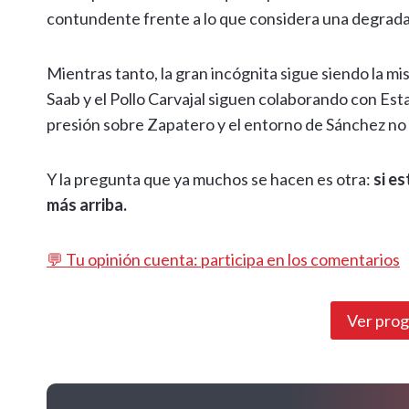
contundente frente a lo que considera una degradac
Mientras tanto, la gran incógnita sigue siendo la mi
Saab y el Pollo Carvajal siguen colaborando con Es
presión sobre Zapatero y el entorno de Sánchez no
Y la pregunta que ya muchos se hacen es otra:
si e
más arriba.
💬 Tu opinión cuenta: participa en los comentarios
Ver pro