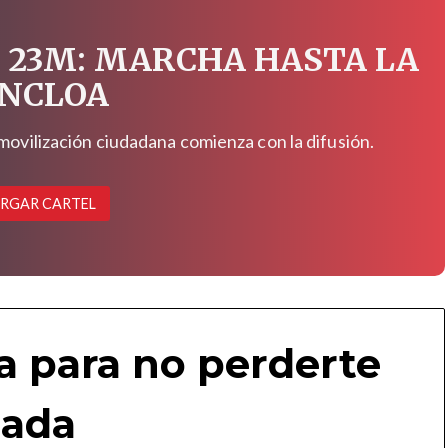
 23M: MARCHA HASTA LA
NCLOA
 movilización ciudadana comienza con la difusión.
RGAR CARTEL
a para no perderte
ada