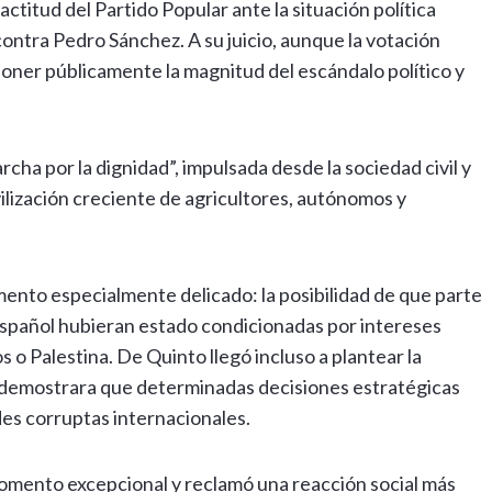
ctitud del Partido Popular ante la situación política
ontra Pedro Sánchez. A su juicio, aunque la votación
poner públicamente la magnitud del escándalo político y
cha por la dignidad”, impulsada desde la sociedad civil y
lización creciente de agricultores, autónomos y
ento especialmente delicado: la posibilidad de que parte
 español hubieran estado condicionadas por intereses
 Palestina. De Quinto llegó incluso a plantear la
 demostrara que determinadas decisiones estratégicas
des corruptas internacionales.
momento excepcional y reclamó una reacción social más