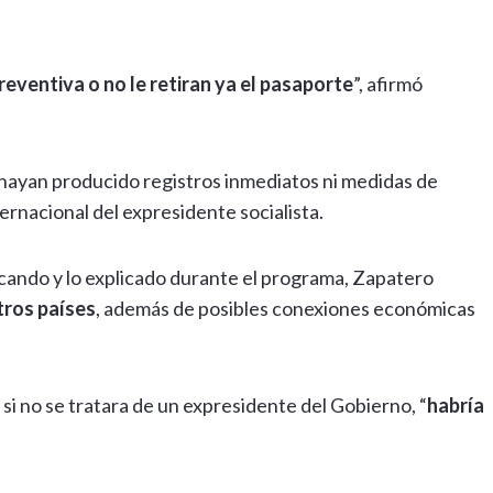
eventiva o no le retiran ya el pasaporte
”, afirmó
e hayan producido registros inmediatos ni medidas de
ernacional del expresidente socialista.
cando y lo explicado durante el programa, Zapatero
tros países
, además de posibles conexiones económicas
 si no se tratara de un expresidente del Gobierno, “
habría