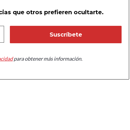
ias que otros prefieren ocultarte.
acidad
para obtener más información.