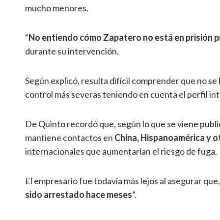
mucho menores.
“
No entiendo cómo Zapatero no está en prisión pr
durante su intervención.
Según explicó, resulta difícil comprender que no s
control más severas teniendo en cuenta el perfil int
De Quinto recordó que, según lo que se viene publi
mantiene contactos en
China, Hispanoamérica y o
internacionales que aumentarían el riesgo de fuga.
El empresario fue todavía más lejos al asegurar que,
sido arrestado hace meses
”.