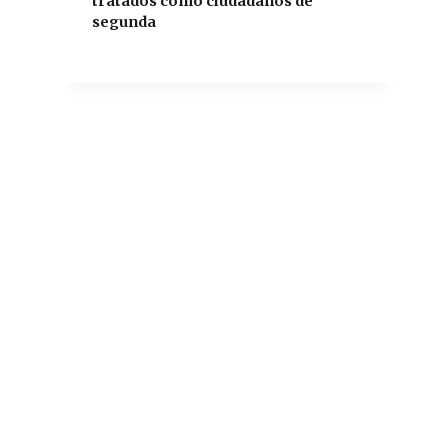
tratados como ciudadanos de
segunda