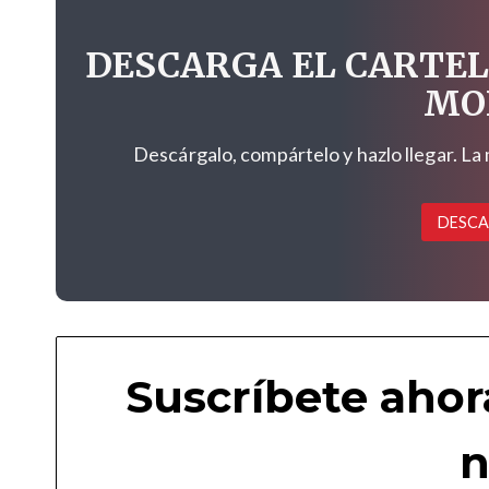
DESCARGA EL CARTEL
MO
Descárgalo, compártelo y hazlo llegar. La
DESCA
Suscríbete ahor
n