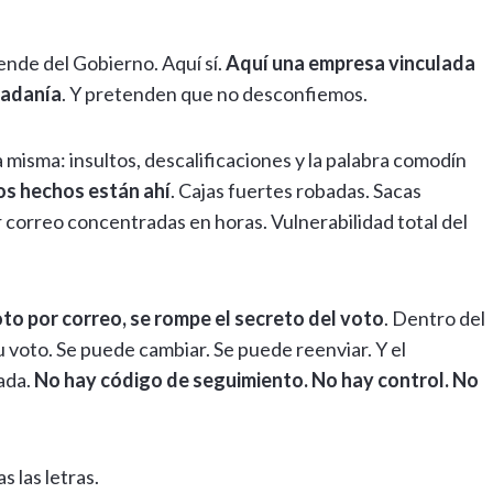
nde del Gobierno. Aquí sí.
Aquí una empresa vinculada
udadanía
. Y pretenden que no desconfiemos.
 misma: insultos, descalificaciones y la palabra comodín
os hechos están ahí
. Cajas fuertes robadas. Sacas
r correo concentradas en horas. Vulnerabilidad total del
to por correo, se rompe el secreto del voto
. Dentro del
su voto. Se puede cambiar. Se puede reenviar. Y el
ada.
No hay código de seguimiento. No hay control. No
as las letras.