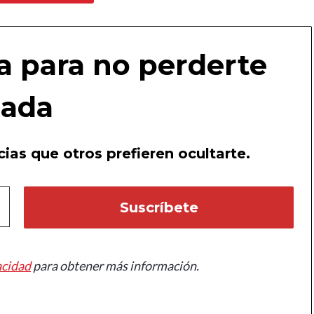
a para no perderte
ada
ias que otros prefieren ocultarte.
acidad
para obtener más información.