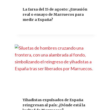
La farsa del 15 de agosto: ¿Invasión
real o ensayo de Marruecos para
medir a España?
Yihadistas expulsados de España
reingresan al país: ¿Dónde está la