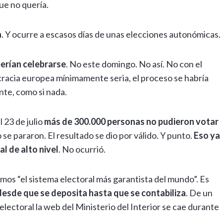
ue no quería.
a
. Y ocurre a escasos días de unas elecciones autonómicas.
erían celebrarse
. No este domingo. No así. No con el
acia europea mínimamente seria, el proceso se habría
nte, como si nada.
 23 de julio
más de 300.000 personas no pudieron votar
 se pararon. El resultado se dio por válido. Y punto.
Eso ya
l de alto nivel
. No ocurrió.
mos “el sistema electoral más garantista del mundo”. Es
desde que se deposita hasta que se contabiliza
. De un
lectoral la web del Ministerio del Interior se cae durante