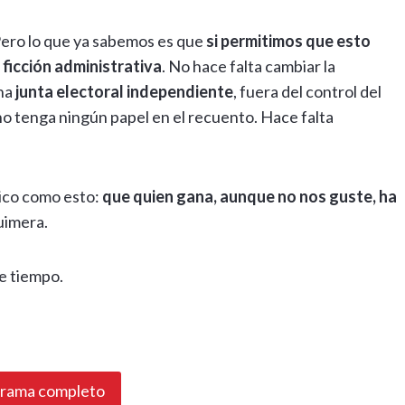
Pero lo que ya sabemos es que
si permitimos que esto
 ficción administrativa
. No hace falta cambiar la
una
junta electoral independiente
, fuera del control del
 no tenga ningún papel en el recuento. Hace falta
sico como esto:
que quien gana, aunque no nos guste, ha
uimera.
e tiempo.
grama completo