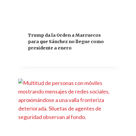
Trump da la Orden a Marruecos
para que Sánchez no llegue como
presidente a enero