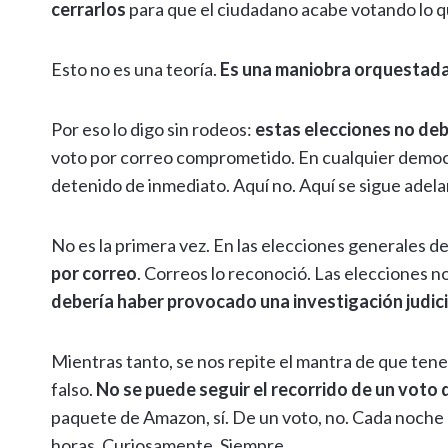
cerrarlos
para que el ciudadano acabe votando lo q
Esto no es una teoría.
Es una maniobra orquestad
Por eso lo digo sin rodeos:
estas elecciones no deb
voto por correo comprometido. En cualquier democr
detenido de inmediato. Aquí no. Aquí se sigue adela
No es la primera vez. En las elecciones generales del
por correo
. Correos lo reconoció. Las elecciones no
debería haber provocado una investigación judicia
Mientras tanto, se nos repite el mantra de que tene
falso.
No se puede seguir el recorrido de un voto 
paquete de Amazon, sí. De un voto, no. Cada noche e
horas. Curiosamente. Siempre.