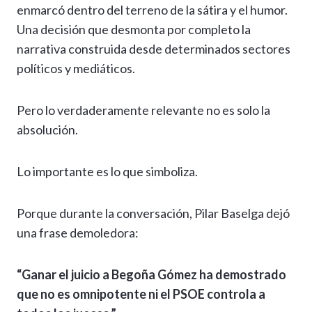
enmarcó dentro del terreno de la sátira y el humor.
Una decisión que desmonta por completo la
narrativa construida desde determinados sectores
políticos y mediáticos.
Pero lo verdaderamente relevante no es solo la
absolución.
Lo importante es lo que simboliza.
Porque durante la conversación, Pilar Baselga dejó
una frase demoledora:
“Ganar el juicio a Begoña Gómez ha demostrado
que no es omnipotente ni el PSOE controla a