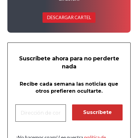
DESCARGAR CARTEL
Suscríbete ahora para no perderte
nada
Recibe cada semana las noticias que
otros prefieren ocultarte.
¡No hacemos spam! Lee nuestra
política de