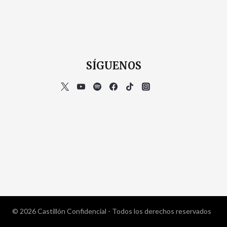
SÍGUENOS
© 2026 Castillón Confidencial - Todos los derechos reservados