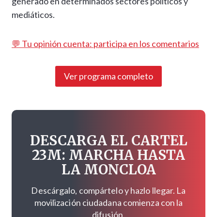
generado en determinados sectores políticos y
mediáticos.
💬 Tu opinión cuenta: participa en los comentarios
Ver programa completo
DESCARGA EL CARTEL
23M: MARCHA HASTA
LA MONCLOA
Descárgalo, compártelo y hazlo llegar. La
movilización ciudadana comienza con la
difusión.