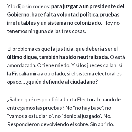
Y lo dijo sin rodeos:
para juzgar a un presidente del
Gobierno, hace falta voluntad política, pruebas
irrefutables y un sistema no colonizado
. Hoy no
tenemos ninguna de las tres cosas.
El problema es que
la justicia, que debería ser el
último dique, también ha sido neutralizada
. O está
amordazada. O tiene miedo. Y si los jueces callan, si
la Fiscalía mira a otro lado, si el sistema electoral es
opaco…
¿quién defiende al ciudadano?
¿Saben qué respondió la Junta Electoral cuando le
entregamos las pruebas? No “no hay base”, no
“vamos a estudiarlo”, no “denlo al juzgado”. No.
Respondieron devolviendo el sobre. Sin abrirlo.