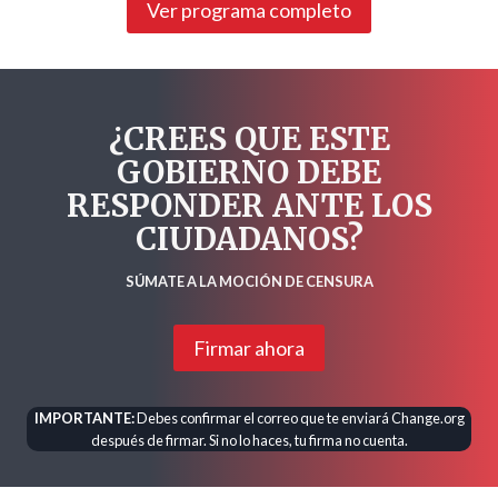
Ver programa completo
¿CREES QUE ESTE
GOBIERNO DEBE
RESPONDER ANTE LOS
CIUDADANOS?
SÚMATE A LA MOCIÓN DE CENSURA
Firmar ahora
IMPORTANTE:
Debes confirmar el correo que te enviará Change.org
después de firmar. Si no lo haces, tu firma no cuenta.