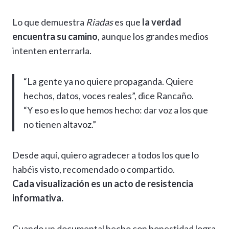
Lo que demuestra
Riadas
es que
la verdad
encuentra su camino
, aunque los grandes medios
intenten enterrarla.
“La gente ya no quiere propaganda. Quiere
hechos, datos, voces reales”, dice Rancaño.
“Y eso es lo que hemos hecho: dar voz a los que
no tienen altavoz.”
Desde aquí, quiero agradecer a todos los que lo
habéis visto, recomendado o compartido.
Cada visualización es un acto de resistencia
informativa.
Cuando un documental hecho con honestidad logra