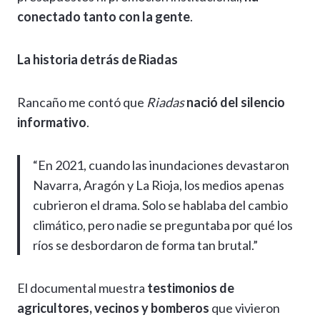
conectado tanto con la gente
.
La historia detrás de Riadas
Rancaño me contó que
Riadas
nació del silencio
informativo
.
“En 2021, cuando las inundaciones devastaron
Navarra, Aragón y La Rioja, los medios apenas
cubrieron el drama. Solo se hablaba del cambio
climático, pero nadie se preguntaba por qué los
ríos se desbordaron de forma tan brutal.”
El documental muestra
testimonios de
agricultores, vecinos y bomberos
que vivieron