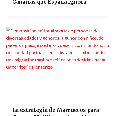
Canarias que España ignora
La estrategia de Marruecos para