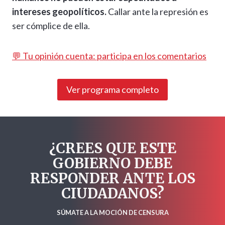
intereses geopolíticos.
Callar ante la represión es
ser cómplice de ella.
💬 Tu opinión cuenta: participa en los comentarios
Ver programa completo
¿CREES QUE ESTE
GOBIERNO DEBE
RESPONDER ANTE LOS
CIUDADANOS?
SÚMATE A LA MOCIÓN DE CENSURA