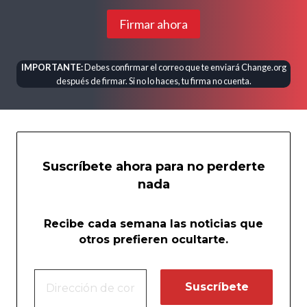
Firmar ahora
IMPORTANTE:
Debes confirmar el correo que te enviará Change.org
después de firmar. Si no lo haces, tu firma no cuenta.
Suscríbete ahora para no perderte
nada
Recibe cada semana las noticias que
otros prefieren ocultarte.