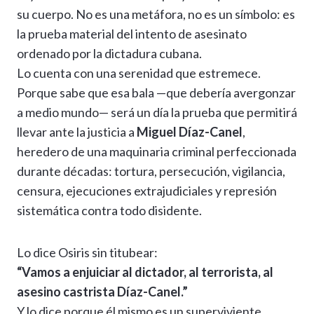
su cuerpo. No es una metáfora, no es un símbolo: es
la prueba material del intento de asesinato
ordenado por la dictadura cubana.
Lo cuenta con una serenidad que estremece.
Porque sabe que esa bala —que debería avergonzar
a medio mundo— será un día la prueba que permitirá
llevar ante la justicia a
Miguel Díaz-Canel
,
heredero de una maquinaria criminal perfeccionada
durante décadas: tortura, persecución, vigilancia,
censura, ejecuciones extrajudiciales y represión
sistemática contra todo disidente.
Lo dice Osiris sin titubear:
“Vamos a enjuiciar al dictador, al terrorista, al
asesino castrista Díaz-Canel.”
Y lo dice porque él mismo es un superviviente.