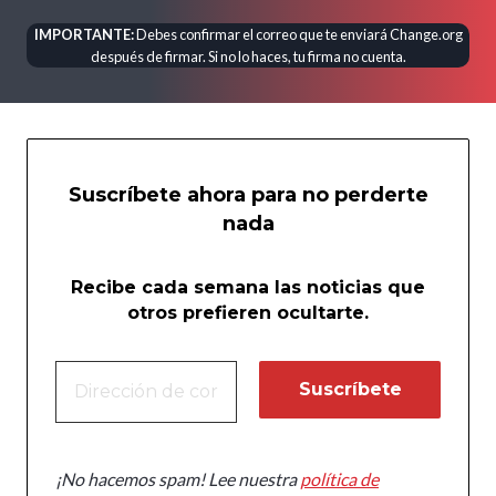
IMPORTANTE:
Debes confirmar el correo que te enviará Change.org
después de firmar. Si no lo haces, tu firma no cuenta.
Suscríbete ahora para no perderte
nada
Recibe cada semana las noticias que
otros prefieren ocultarte.
¡No hacemos spam! Lee nuestra
política de