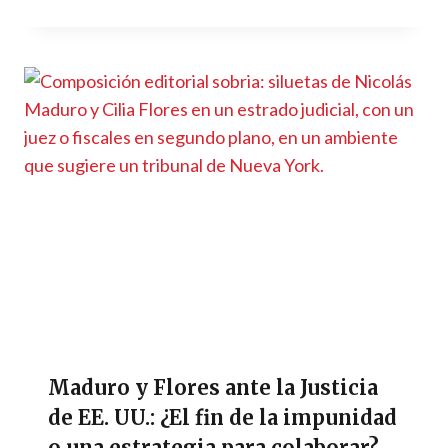
Maduro y Flores ante la Justicia
de EE. UU.: ¿El fin de la impunidad
o una estrategia para colaborar?