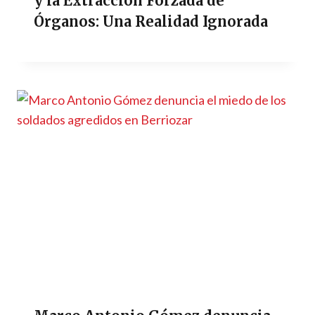
y la Extracción Forzada de
Órganos: Una Realidad Ignorada