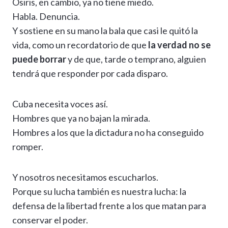
Osiris, en cambio, ya no tiene miedo.
Habla. Denuncia.
Y sostiene en su mano la bala que casi le quitó la
vida, como un recordatorio de que
la verdad no se
puede borrar
y de que, tarde o temprano, alguien
tendrá que responder por cada disparo.
Cuba necesita voces así.
Hombres que ya no bajan la mirada.
Hombres a los que la dictadura no ha conseguido
romper.
Y nosotros necesitamos escucharlos.
Porque su lucha también es nuestra lucha: la
defensa de la libertad frente a los que matan para
conservar el poder.