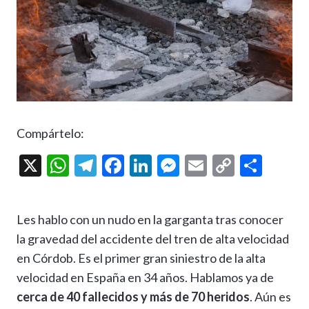
Compártelo:
X
W
T
F
Li
M
E
C
C
h
el
ac
n
es
m
o
o
at
e
e
ke
se
ai
p
m
Les hablo con un nudo en la garganta tras conocer
s
gr
b
dI
n
l
y
p
la gravedad del accidente del tren de alta velocidad
A
a
o
n
g
Li
ar
en Córdob. Es el primer gran siniestro de la alta
p
m
o
er
n
ti
velocidad en España en 34 años. Hablamos ya de
p
k
k
r
cerca de 40 fallecidos y más de 70 heridos
. Aún es