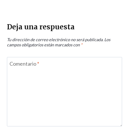
Deja una respuesta
Tu dirección de correo electrónico no será publicada.
Los
campos obligatorios están marcados con
*
Comentario
*