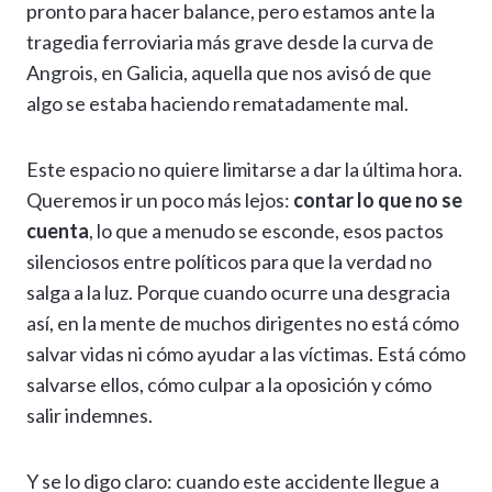
pronto para hacer balance, pero estamos ante la
tragedia ferroviaria más grave desde la curva de
Angrois, en Galicia, aquella que nos avisó de que
algo se estaba haciendo rematadamente mal.
Este espacio no quiere limitarse a dar la última hora.
Queremos ir un poco más lejos:
contar lo que no se
cuenta
, lo que a menudo se esconde, esos pactos
silenciosos entre políticos para que la verdad no
salga a la luz. Porque cuando ocurre una desgracia
así, en la mente de muchos dirigentes no está cómo
salvar vidas ni cómo ayudar a las víctimas. Está cómo
salvarse ellos, cómo culpar a la oposición y cómo
salir indemnes.
Y se lo digo claro: cuando este accidente llegue a