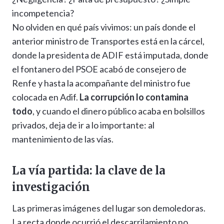
incompetencia?
No olviden en qué país vivimos: un país donde el
anterior ministro de Transportes está en la cárcel,
donde la presidenta de ADIF está imputada, donde
el fontanero del PSOE acabó de consejero de
Renfe y hasta la acompañante del ministro fue
colocada en Adif.
La corrupción lo contamina
todo
, y cuando el dinero público acaba en bolsillos
privados, deja de ir a lo importante: al
mantenimiento de las vías.
La vía partida: la clave de la
investigación
Las primeras imágenes del lugar son demoledoras.
La recta donde ocurrió el descarrilamiento no