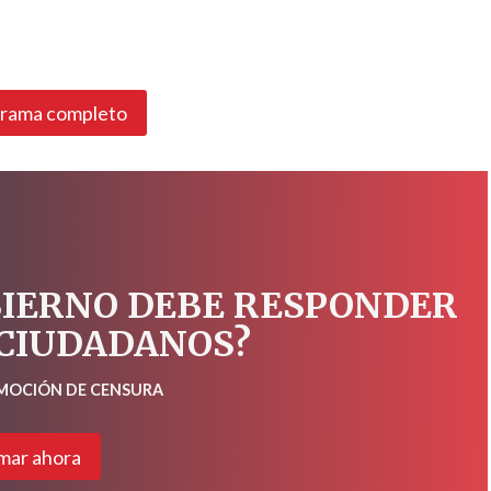
grama completo
BIERNO DEBE RESPONDER
 CIUDADANOS?
 MOCIÓN DE CENSURA
mar ahora