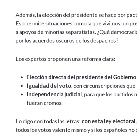
Además, la elección del presidente se hace por pact
Eso permite situaciones como la que vivimos: un pr
a apoyos de minorías separatistas. ¿Qué democracia
por los acuerdos oscuros de los despachos?
Los expertos proponen una reforma clara:
Elección directa del presidente del Gobierno
Igualdad del voto
, con circunscripciones que
Independencia judicial
, para que los partidos
fueran cromos.
Lo digo con todas las letras:
con esta ley electoral
todos los votos valen lo mismo y si los españoles n