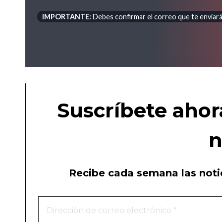
IMPORTANTE:
Debes confirmar el correo que te enviará 
Suscríbete ahor
n
Recibe cada semana las notic