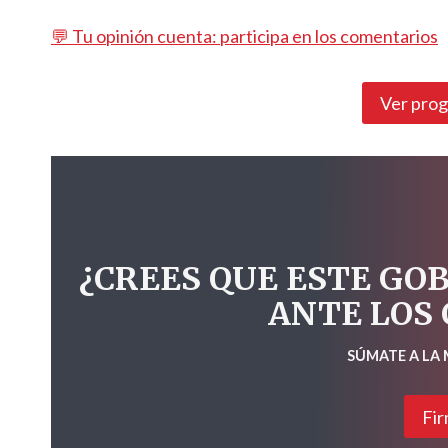
💬 Tu opinión cuenta: participa en los comentarios
Ver pro
¿CREES QUE ESTE GO
ANTE LOS
SÚMATE A LA
Fir