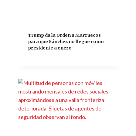
Trump da la Orden a Marruecos
para que Sánchez no llegue como
presidente a enero