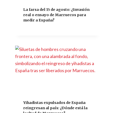
La farsa del 15 de agosto: ¿Invasión
real o ensayo de Marruecos para
medir a España?
Yihadistas expulsados de España
reingresan al país: ¿Dónde está la