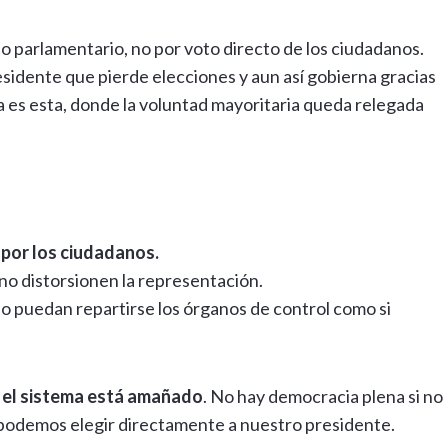
o parlamentario, no por voto directo de los ciudadanos.
esidente que pierde elecciones y aun así gobierna gracias
 es esta, donde la voluntad mayoritaria queda relegada
 por los ciudadanos.
 no distorsionen la representación.
 no puedan repartirse los órganos de control como si
, el sistema está amañado
. No hay democracia plena si no
o podemos elegir directamente a nuestro presidente.