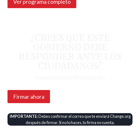
Ver programa completo
¿CREES QUE ESTE
GOBIERNO DEBE
RESPONDER ANTE LOS
CIUDADANOS?
SÚMATE A LA MOCIÓN DE CENSURA
Firmar ahora
IMPORTANTE:
Debes confirmar el correo que te enviará Change.org
después de firmar. Si no lo haces, tu firma no cuenta.