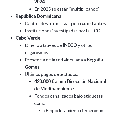
2024
En 2025 se están “multiplicando”
República Dominicana:
Cantidades no masivas pero
constantes
Instituciones investigadas por la
UCO
Cabo Verde:
Dinero a través de
INECO
y otros
organismos
Presencia de la red vinculada a
Begoña
Gómez
Últimos pagos detectados:
430.000 € a una Dirección Nacional
de Medioambiente
Fondos canalizados bajo etiquetas
como:
«Empoderamiento femenino»