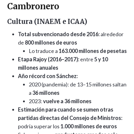
Cambronero
Cultura (INAEM e ICAA)
Total subvencionado desde 2016:
alrededor
de
800 millones de euros
Lo traduce a
163.000 millones de pesetas
Etapa Rajoy (2016–2017):
entre
5 y 10
millones anuales
Año récord con Sánchez:
2020 (pandemia): de 13–15 millones saltan
a
36 millones
2023:
vuelve a 36 millones
Estimación para cuando se sumen otras
partidas directas del Consejo de Ministros:
podría superar los
1.000 millones de euros