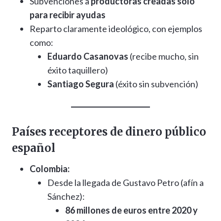
Subvenciones a
productoras creadas solo
para recibir ayudas
Reparto claramente ideológico, con ejemplos
como:
Eduardo Casanovas
(recibe mucho, sin
éxito taquillero)
Santiago Segura
(éxito sin subvención)
Países receptores de dinero público
español
Colombia:
Desde la llegada de Gustavo Petro (afín a
Sánchez):
86 millones de euros entre 2020 y