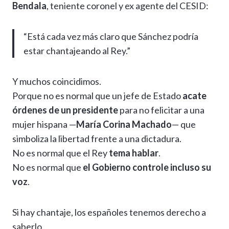
Bendala
, teniente coronel y ex agente del CESID:
“Está cada vez más claro que Sánchez podría
estar chantajeando al Rey.”
Y muchos coincidimos.
Porque no es normal que un jefe de Estado
acate
órdenes de un presidente
para no felicitar a una
mujer hispana —
María Corina Machado
— que
simboliza la libertad frente a una dictadura.
No es normal que el Rey
tema hablar
.
No es normal que
el Gobierno controle incluso su
voz
.
Si hay chantaje, los españoles tenemos derecho a
saberlo.