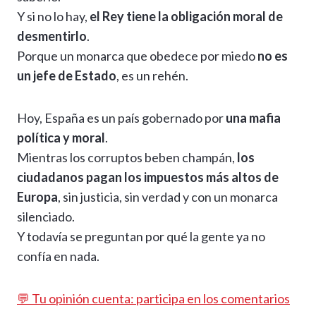
Y si no lo hay,
el Rey tiene la obligación moral de
desmentirlo
.
Porque un monarca que obedece por miedo
no es
un jefe de Estado
, es un rehén.
Hoy, España es un país gobernado por
una mafia
política y moral
.
Mientras los corruptos beben champán,
los
ciudadanos pagan los impuestos más altos de
Europa
, sin justicia, sin verdad y con un monarca
silenciado.
Y todavía se preguntan por qué la gente ya no
confía en nada.
💬 Tu opinión cuenta: participa en los comentarios