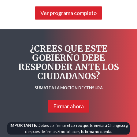
Ver programa completo
¿CREES QUE ESTE
GOBIERNO DEBE
RESPONDER ANTE LOS
CIUDADANOS?
SÚMATE A LA MOCIÓN DE CENSURA
Firmar ahora
IMPORTANTE:
Debes confirmar el correo que te enviará Change.org
después de firmar. Si no lo haces, tu firma no cuenta.