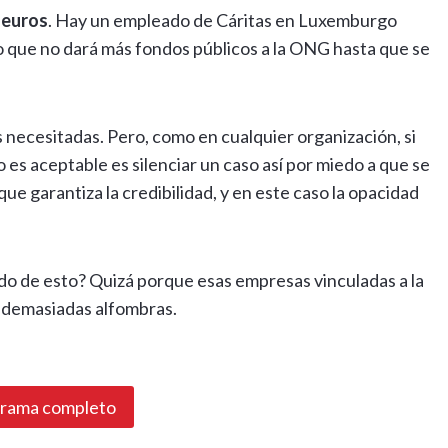
 euros
. Hay un empleado de Cáritas en Luxemburgo
 que no dará más fondos públicos a la ONG hasta que se
as necesitadas. Pero, como en cualquier organización, si
 es aceptable es silenciar un caso así por miedo a que se
que garantiza la credibilidad, y en este caso la opacidad
do de esto? Quizá porque esas empresas vinculadas a la
r demasiadas alfombras.
grama completo