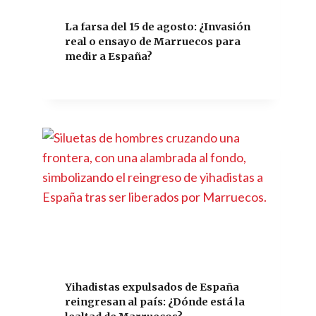
La farsa del 15 de agosto: ¿Invasión
real o ensayo de Marruecos para
medir a España?
Yihadistas expulsados de España
reingresan al país: ¿Dónde está la