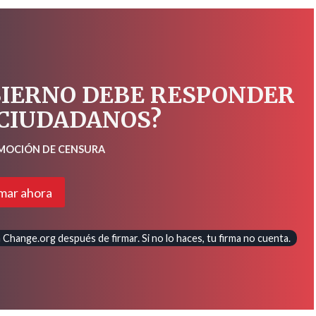
BIERNO DEBE RESPONDER
 CIUDADANOS?
 MOCIÓN DE CENSURA
mar ahora
Change.org después de firmar. Si no lo haces, tu firma no cuenta.