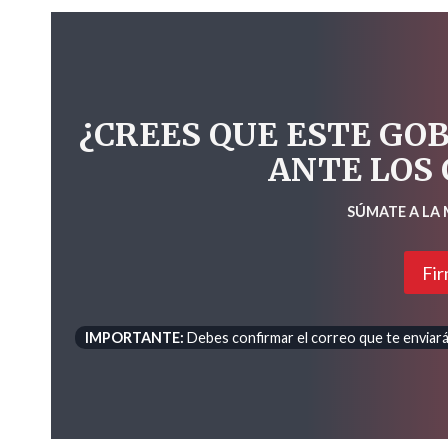
¿CREES QUE ESTE GO
ANTE LOS
SÚMATE A LA
Fir
IMPORTANTE:
Debes confirmar el correo que te enviará 