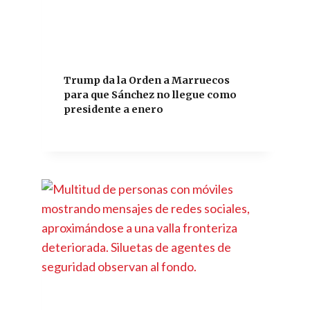
Trump da la Orden a Marruecos
para que Sánchez no llegue como
presidente a enero