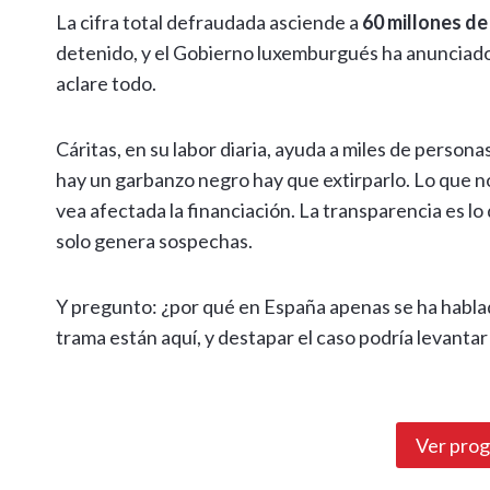
La cifra total defraudada asciende a
60 millones de
detenido, y el Gobierno luxemburgués ha anunciado
aclare todo.
Cáritas, en su labor diaria, ayuda a miles de person
hay un garbanzo negro hay que extirparlo. Lo que no
vea afectada la financiación. La transparencia es lo 
solo genera sospechas.
Y pregunto: ¿por qué en España apenas se ha habla
trama están aquí, y destapar el caso podría levanta
Ver pro