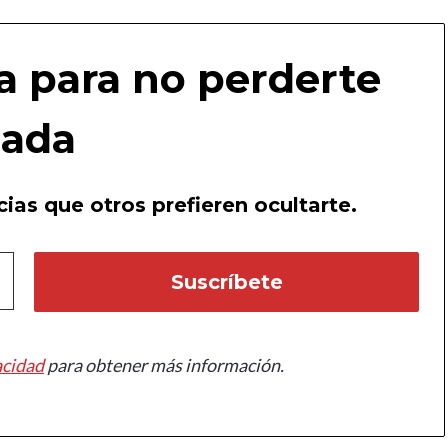
a para no perderte
ada
ias que otros prefieren ocultarte.
acidad
para obtener más información.