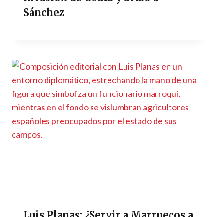
Sánchez
Luis Planas: ¿Servir a Marruecos a