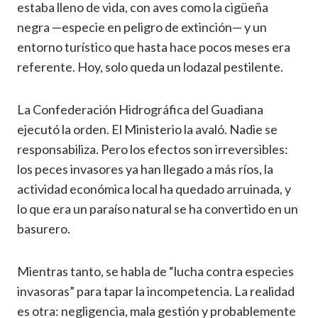
estaba lleno de vida, con aves como la cigüeña
negra —especie en peligro de extinción— y un
entorno turístico que hasta hace pocos meses era
referente. Hoy, solo queda un lodazal pestilente.
La Confederación Hidrográfica del Guadiana
ejecutó la orden. El Ministerio la avaló. Nadie se
responsabiliza. Pero los efectos son irreversibles:
los peces invasores ya han llegado a más ríos, la
actividad económica local ha quedado arruinada, y
lo que era un paraíso natural se ha convertido en un
basurero.
Mientras tanto, se habla de “lucha contra especies
invasoras” para tapar la incompetencia. La realidad
es otra: negligencia, mala gestión y probablemente