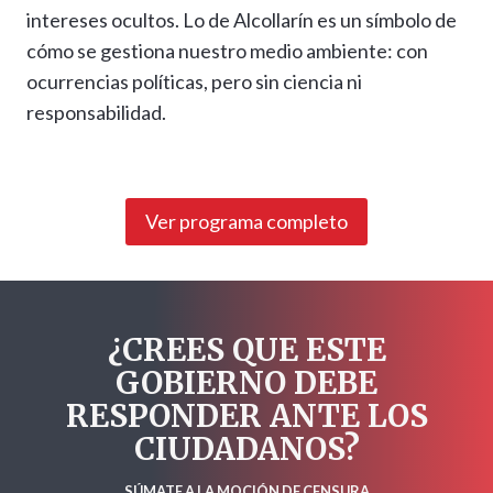
intereses ocultos. Lo de Alcollarín es un símbolo de
cómo se gestiona nuestro medio ambiente: con
ocurrencias políticas, pero sin ciencia ni
responsabilidad.
Ver programa completo
¿CREES QUE ESTE
GOBIERNO DEBE
RESPONDER ANTE LOS
CIUDADANOS?
SÚMATE A LA MOCIÓN DE CENSURA