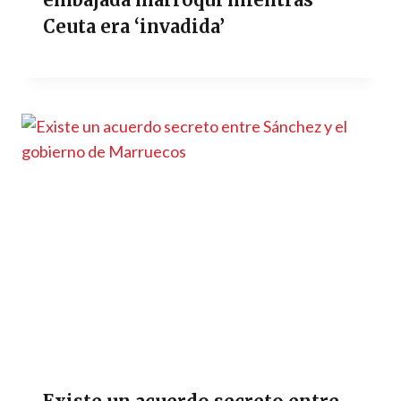
Ceuta era ‘invadida’