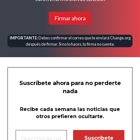
Firmar ahora
IMPORTANTE:
Debes confirmar el correo que te enviará Change.org
después de firmar. Si no lo haces, tu firma no cuenta.
Suscríbete ahora para no perderte
nada
Recibe cada semana las noticias que
otros prefieren ocultarte.