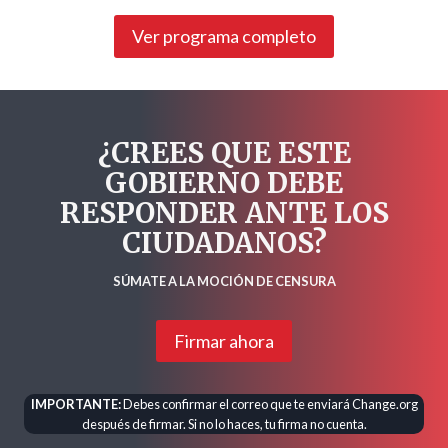
Ver programa completo
¿CREES QUE ESTE
GOBIERNO DEBE
RESPONDER ANTE LOS
CIUDADANOS?
SÚMATE A LA MOCIÓN DE CENSURA
Firmar ahora
IMPORTANTE:
Debes confirmar el correo que te enviará Change.org
después de firmar. Si no lo haces, tu firma no cuenta.