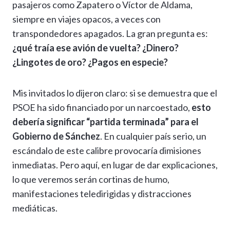
pasajeros como Zapatero o Víctor de Aldama,
siempre en viajes opacos, a veces con
transpondedores apagados. La gran pregunta es:
¿qué traía ese avión de vuelta? ¿Dinero?
¿Lingotes de oro? ¿Pagos en especie?
Mis invitados lo dijeron claro: si se demuestra que el
PSOE ha sido financiado por un narcoestado,
esto
debería significar “partida terminada” para el
Gobierno de Sánchez
. En cualquier país serio, un
escándalo de este calibre provocaría dimisiones
inmediatas. Pero aquí, en lugar de dar explicaciones,
lo que veremos serán cortinas de humo,
manifestaciones teledirigidas y distracciones
mediáticas.