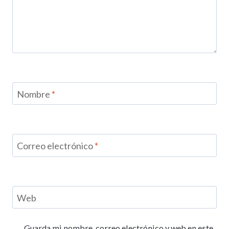
Nombre
*
Correo electrónico
*
Web
Guarda mi nombre, correo electrónico y web en este