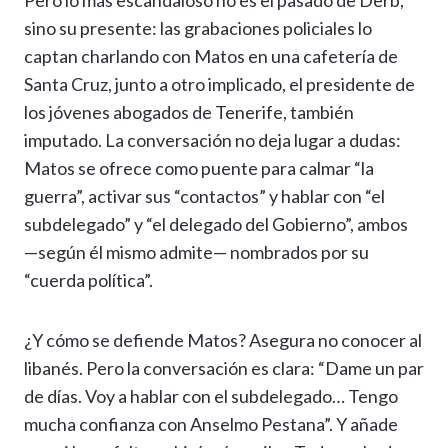
Pero lo más escandaloso no es el pasado de Derb,
sino su presente: las grabaciones policiales lo
captan charlando con Matos en una cafetería de
Santa Cruz, junto a otro implicado, el presidente de
los jóvenes abogados de Tenerife, también
imputado. La conversación no deja lugar a dudas:
Matos se ofrece como puente para calmar “la
guerra”, activar sus “contactos” y hablar con “el
subdelegado” y “el delegado del Gobierno”, ambos
—según él mismo admite— nombrados por su
“cuerda política”.
¿Y cómo se defiende Matos? Asegura no conocer al
libanés. Pero la conversación es clara: “Dame un par
de días. Voy a hablar con el subdelegado… Tengo
mucha confianza con Anselmo Pestana”. Y añade