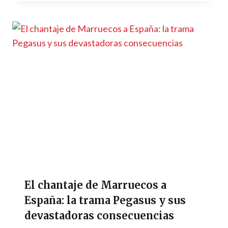
El chantaje de Marruecos a
España: la trama Pegasus y sus
devastadoras consecuencias