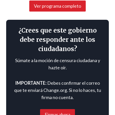
Ver programa completo
¿Crees que este gobierno
debe responder ante los
ciudadanos?
Súmate a la moción de censura ciudadana y
hazte oír.
IMPORTANTE:
Debes confirmar el correo
que te enviará Change.org. Si no lo haces, tu
firma no cuenta.
Firmar ahora