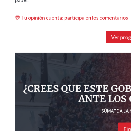
papel.
💬 Tu opinión cuenta: participa en los comentarios
Ver pro
¿CREES QUE ESTE GO
ANTE LOS
SÚMATE A LA
Fir