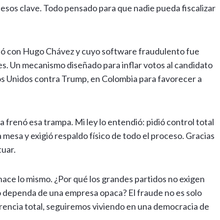
sos clave. Todo pensado para que nadie pueda fiscalizar
ió con Hugo Chávez y cuyo software fraudulento fue
es. Un mecanismo diseñado para inflar votos al candidato
os Unidos contra Trump, en Colombia para favorecer a
a frenó esa trampa. Mi ley lo entendió: pidió control total
 mesa y exigió respaldo físico de todo el proceso. Gracias
tuar.
hace lo mismo. ¿Por qué los grandes partidos no exigen
 dependa de una empresa opaca? El fraude no es solo
arencia total, seguiremos viviendo en una democracia de