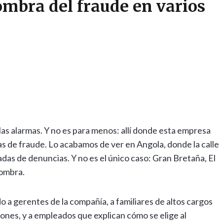
ombra del fraude en varios
n las alarmas. Y no es para menos: allí donde esta empresa
 de fraude. Lo acabamos de ver en Angola, donde la calle
adas de denuncias. Y no es el único caso: Gran Bretaña, El
sombra.
 a gerentes de la compañía, a familiares de altos cargos
iones, y a empleados que explican cómo se elige al