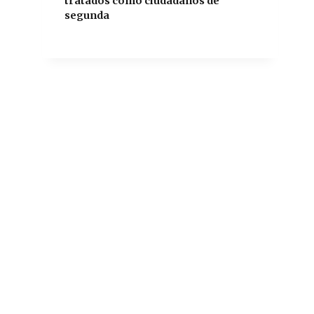
tratados como ciudadanos de
segunda