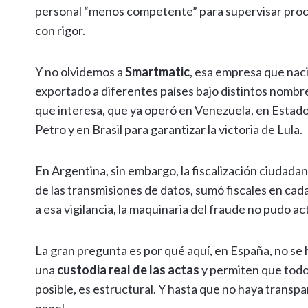
personal “menos competente” para supervisar proce
con rigor.
Y no olvidemos a
Smartmatic
, esa empresa que nac
exportado a diferentes países bajo distintos nombr
que interesa, que ya operó en Venezuela, en Estad
Petro y en Brasil para garantizar la victoria de Lula.
En Argentina, sin embargo, la fiscalización ciudadan
de las transmisiones de datos, sumó fiscales en cada
a esa vigilancia, la maquinaria del fraude no pudo ac
La gran pregunta es por qué aquí, en España, no se 
una
custodia real de las actas
y permiten que todo
posible, es estructural. Y hasta que no haya transp