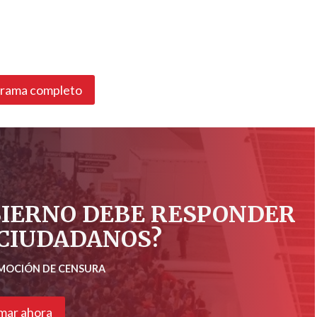
grama completo
BIERNO DEBE RESPONDER
 CIUDADANOS?
 MOCIÓN DE CENSURA
mar ahora