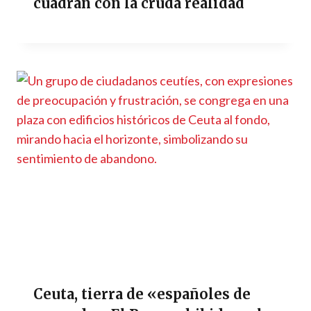
cuadran con la cruda realidad
Ceuta, tierra de «españoles de