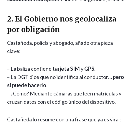
2. El Gobierno nos geolocaliza
por obligación
Castañeda, policía y abogado, añade otra pieza
clave:
– La baliza contiene
tarjeta SIM
y
GPS
.
– La DGT dice que no identifica al conductor…
pero
sí puede hacerlo
.
– ¿Cómo? Mediante cámaras que leen matrículas y
cruzan datos con el código único del dispositivo.
Castañeda lo resume con una frase que ya es viral: