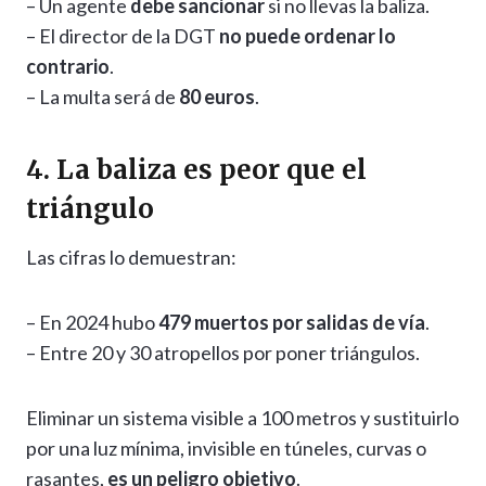
– Un agente
debe sancionar
si no llevas la baliza.
– El director de la DGT
no puede ordenar lo
contrario
.
– La multa será de
80 euros
.
4. La baliza es peor que el
triángulo
Las cifras lo demuestran:
– En 2024 hubo
479 muertos por salidas de vía
.
– Entre 20 y 30 atropellos por poner triángulos.
Eliminar un sistema visible a 100 metros y sustituirlo
por una luz mínima, invisible en túneles, curvas o
rasantes,
es un peligro objetivo
.