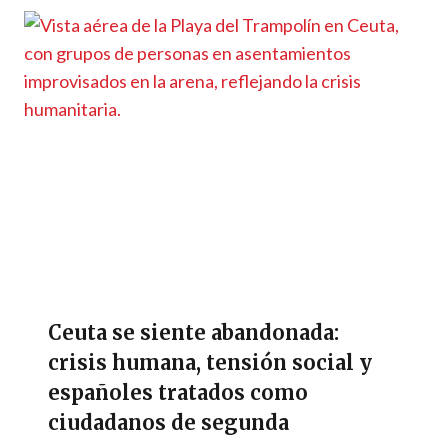
Ceuta se siente abandonada:
crisis humana, tensión social y
españoles tratados como
ciudadanos de segunda