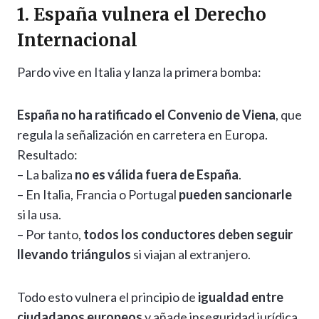
1. España vulnera el Derecho
Internacional
Pardo vive en Italia y lanza la primera bomba:
España no ha ratificado el Convenio de Viena
, que
regula la señalización en carretera en Europa.
Resultado:
– La baliza
no es válida fuera de España
.
– En Italia, Francia o Portugal
pueden sancionarle
si la usa.
– Por tanto,
todos los conductores deben seguir
llevando triángulos
si viajan al extranjero.
Todo esto vulnera el principio de
igualdad entre
ciudadanos europeos
y añade inseguridad jurídica.