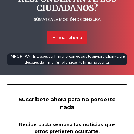
CIUDADANOS?
SÚMATE A LA MOCIÓN DE CENSURA
Firmar ahora
IMPORTANTE:
Debes confirmar el correo que te enviará Change.org
después de firmar. Si no lo haces, tu firma no cuenta.
Suscríbete ahora para no perderte
nada
Recibe cada semana las noticias que
otros prefieren ocultarte.