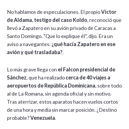
No hablamos de especulaciones. El propio
Víctor
de Aldama, testigo del caso Koldo
, reconoció que
llevó a Zapatero en su avión privado de Caracas a
Santo Domingo. “Que lo explique él”, dijo. Era un
aviso a navegantes:
¿qué hacía Zapatero en ese
avión y qué trasladaba?
.
Lo más grave llega con
el Falcon presidencial de
Sánchez
, que ha realizado
cerca de 40 viajes a
aeropuertos de República Dominicana
, sobre todo
al de La Romana, sin agenda oficial y sin motivo.
Tras aterrizar, estos aparatos hacen vuelos cortos
de una hora y media sin marcar posición. ¿Destino
probable?
Venezuela
.