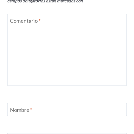
campos obligatorios están marcados con
*
Comentario
*
Nombre
*