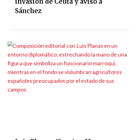
invasión de Ceuta y avisó a
Sánchez