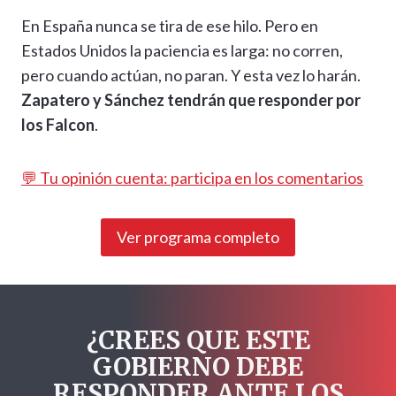
En España nunca se tira de ese hilo. Pero en
Estados Unidos la paciencia es larga: no corren,
pero cuando actúan, no paran. Y esta vez lo harán.
Zapatero y Sánchez tendrán que responder por
los Falcon
.
💬 Tu opinión cuenta: participa en los comentarios
Ver programa completo
¿CREES QUE ESTE
GOBIERNO DEBE
RESPONDER ANTE LOS