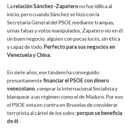
La
relación Sánchez–Zapatero
no fue idílica al
inicio, pero cuando Sánchez se hizo con la
Secretaría General del PSOE mediante trampas,
urnas falsas y votos manipulados, Zapatero vio en él
un buen negocio: alguien con pocas luces, sin ética
y capaz de todo.
Perfecto para sus negocios en
Venezuela y China
.
En siete años, ese tándem ha conseguido
presuntamente
financiar el PSOE con dinero
venezolano
, comprar la Internacional Socialista y
blanquear a un régimen como el de Maduro. Por eso
el PSOE vota en contra en Bruselas de considerar
terrorista al cártel de los soles:
porque se beneficia
de él
.