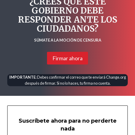
¿CREES QUE ESTE
GOBIERNO DEBE
RESPONDER ANTE LOS
CIUDADANOS?
SÚMATE A LA MOCIÓN DE CENSURA
Firmar ahora
IMPORTANTE:
Debes confirmar el correo que te enviará Change.org
después de firmar. Si no lo haces, tu firma no cuenta.
Suscríbete ahora para no perderte
nada