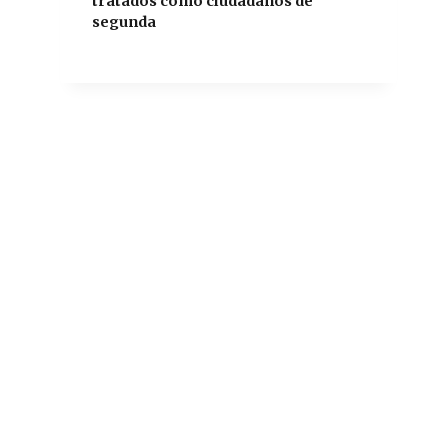
tratados como ciudadanos de
segunda