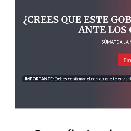
¿CREES QUE ESTE GO
ANTE LOS
SÚMATE A LA
Fir
IMPORTANTE:
Debes confirmar el correo que te enviará 