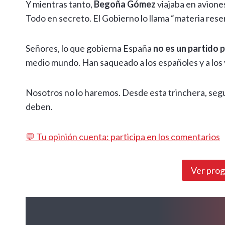
Y mientras tanto,
Begoña Gómez
viajaba en avione
Todo en secreto. El Gobierno lo llama “materia rese
Señores, lo que gobierna España
no es un partido p
medio mundo. Han saqueado a los españoles y a los 
Nosotros no lo haremos. Desde esta trinchera, segui
deben.
💬 Tu opinión cuenta: participa en los comentarios
Ver pro