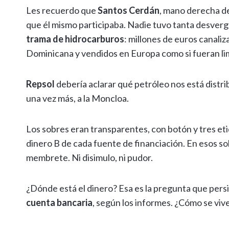
Les recuerdo que
Santos Cerdán
, mano derecha de
que él mismo participaba. Nadie tuvo tanta desvergü
trama de hidrocarburos
: millones de euros canali
Dominicana y vendidos en Europa como si fueran li
Repsol
debería aclarar qué petróleo nos está distr
una vez más, a la Moncloa.
Los sobres eran transparentes, con botón y tres et
dinero B de cada fuente de financiación. En esos s
membrete. Ni disimulo, ni pudor.
¿Dónde está el dinero? Esa es la pregunta que persi
cuenta bancaria
, según los informes. ¿Cómo se vive