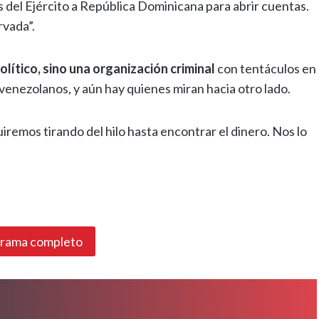
s del Ejército a República Dominicana para abrir cuentas.
rvada”.
olítico, sino una organización criminal
con tentáculos en
venezolanos, y aún hay quienes miran hacia otro lado.
remos tirando del hilo hasta encontrar el dinero. Nos lo
grama completo