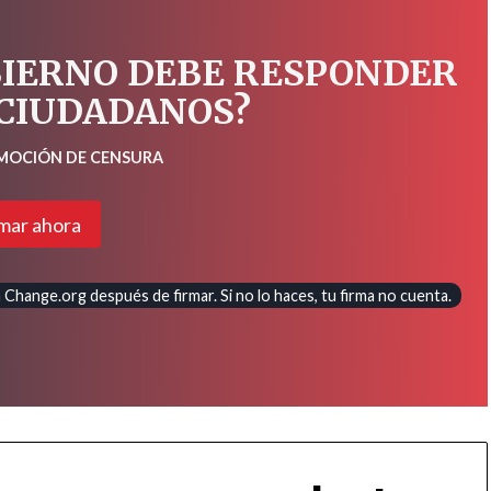
BIERNO DEBE RESPONDER
 CIUDADANOS?
 MOCIÓN DE CENSURA
mar ahora
Change.org después de firmar. Si no lo haces, tu firma no cuenta.