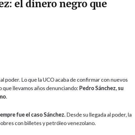
z: el dinero negro que
 al poder. Lo que la UCO acaba de confirmar con nuevos
lo que llevamos años denunciando:
Pedro Sánchez, su
imo
.
iempre fue el caso Sánchez.
Desde su llegada al poder, la
sobres con billetes y petróleo venezolano.