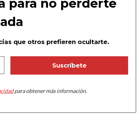
a para no perderte
ada
ias que otros prefieren ocultarte.
acidad
para obtener más información.