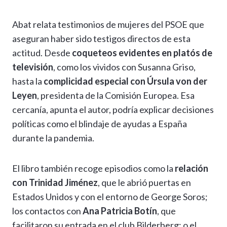
Abat relata testimonios de mujeres del PSOE que
aseguran haber sido testigos directos de esta
actitud. Desde
coqueteos evidentes en platós de
televisión
, como los vividos con Susanna Griso,
hasta la
complicidad especial con Úrsula von der
Leyen
, presidenta de la Comisión Europea. Esa
cercanía, apunta el autor, podría explicar decisiones
políticas como el blindaje de ayudas a España
durante la pandemia.
El libro también recoge episodios como la
relación
con Trinidad Jiménez
, que le abrió puertas en
Estados Unidos y con el entorno de George Soros;
los contactos con
Ana Patricia Botín
, que
facilitaron su entrada en el club Bilderberg; o el