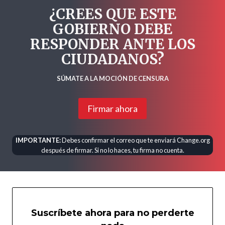
¿CREES QUE ESTE
GOBIERNO DEBE
RESPONDER ANTE LOS
CIUDADANOS?
SÚMATE A LA MOCIÓN DE CENSURA
Firmar ahora
IMPORTANTE:
Debes confirmar el correo que te enviará Change.org
después de firmar. Si no lo haces, tu firma no cuenta.
Suscríbete ahora para no perderte