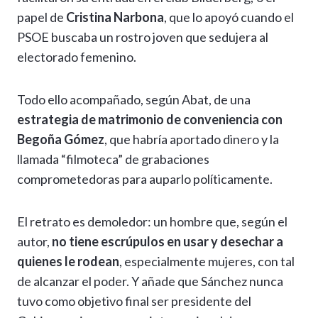
papel de
Cristina Narbona
, que lo apoyó cuando el
PSOE buscaba un rostro joven que sedujera al
electorado femenino.
Todo ello acompañado, según Abat, de una
estrategia de matrimonio de conveniencia con
Begoña Gómez
, que habría aportado dinero y la
llamada “filmoteca” de grabaciones
comprometedoras para auparlo políticamente.
El retrato es demoledor: un hombre que, según el
autor,
no tiene escrúpulos en usar y desechar a
quienes le rodean
, especialmente mujeres, con tal
de alcanzar el poder. Y añade que Sánchez nunca
tuvo como objetivo final ser presidente del